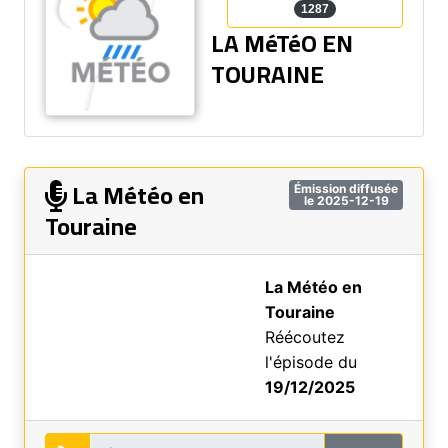
1287
LA MéTéO EN
TOURAINE
La Météo en
Émission diffusée
le 2025-12-19
Touraine
La Météo en
Touraine
Réécoutez
l'épisode du
19/12/2025