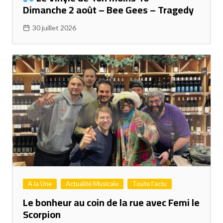
Dimanche 2 août – Bee Gees – Tragedy
30 juillet 2026
A la Une
Actualité Musicale
Toute l'actu
Le bonheur au coin de la rue avec Femi le
Scorpion