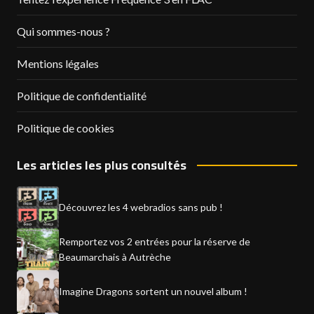
Qui sommes-nous ?
Mentions légales
Politique de confidentialité
Politique de cookies
Les articles les plus consultés
Découvrez les 4 webradios sans pub !
Remportez vos 2 entrées pour la réserve de
Beaumarchais à Autrèche
Imagine Dragons sortent un nouvel album !