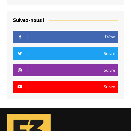
Suivez-nous !
J’aime
Suivre
Suivre
Suivre