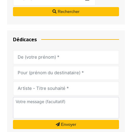
Rechercher
Dédicaces
Envoyer