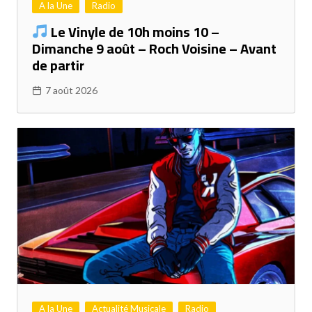
A la Une
Radio
Le Vinyle de 10h moins 10 –
Dimanche 9 août – Roch Voisine – Avant
de partir
7 août 2026
A la Une
Actualité Musicale
Radio