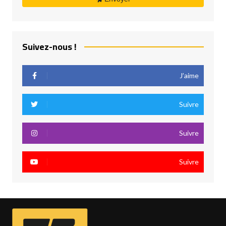
Suivez-nous !
J’aime
Suivre
Suivre
Suivre