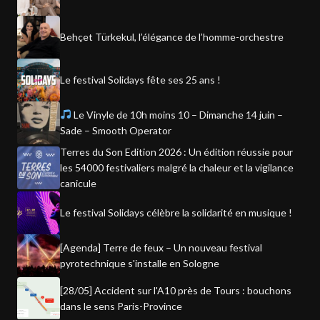
Behçet Türkekul, l’élégance de l’homme-orchestre
Le festival Solidays fête ses 25 ans !
Le Vinyle de 10h moins 10 – Dimanche 14 juin –
Sade – Smooth Operator
Terres du Son Edition 2026 : Un édition réussie pour
les 54000 festivaliers malgré la chaleur et la vigilance
canicule
Le festival Solidays célèbre la solidarité en musique !
[Agenda] Terre de feux – Un nouveau festival
pyrotechnique s'installe en Sologne
[28/05] Accident sur l'A10 près de Tours : bouchons
dans le sens Paris-Province