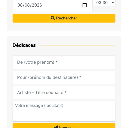
Rechercher
Dédicaces
Envoyer