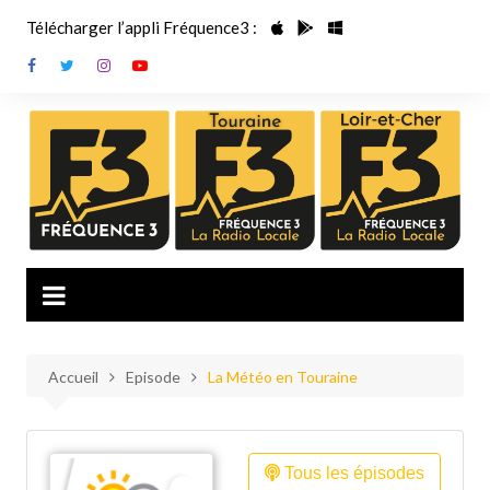
Aller
Télécharger l’appli Fréquence3 :
au
contenu
Accueil
Episode
La Météo en Touraine
Tous les épisodes