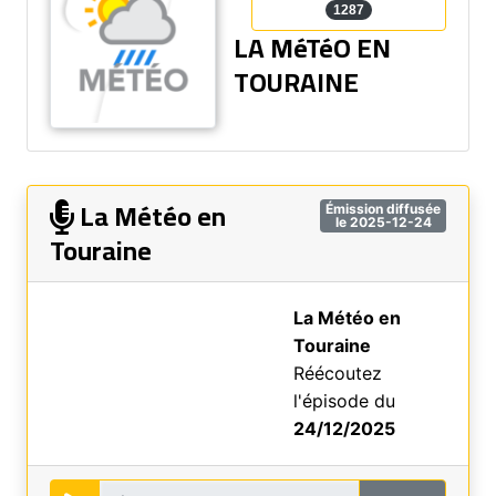
1287
LA MéTéO EN
TOURAINE
La Météo en
Émission diffusée
le 2025-12-24
Touraine
La Météo en
Touraine
Réécoutez
l'épisode du
24/12/2025