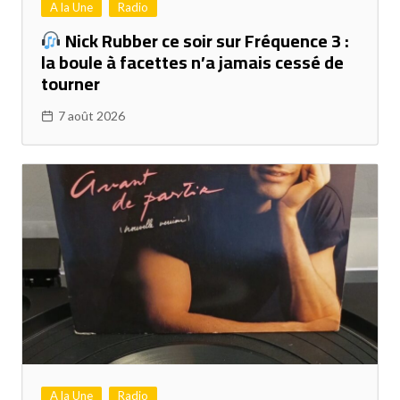
A la Une
Radio
Nick Rubber ce soir sur Fréquence 3 :
la boule à facettes n’a jamais cessé de
tourner
7 août 2026
A la Une
Radio