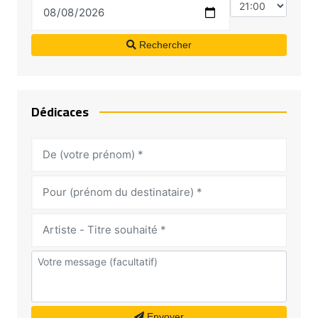
Rechercher
Dédicaces
Envoyer