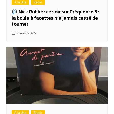
A la Une
Radio
Nick Rubber ce soir sur Fréquence 3 :
la boule à facettes n’a jamais cessé de
tourner
7 août 2026
A la Une
Radio