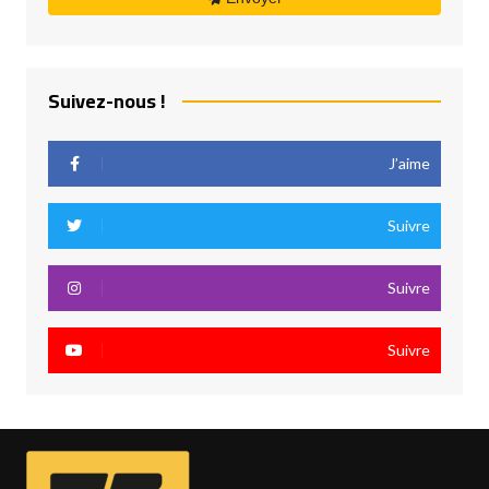
Suivez-nous !
J’aime
Suivre
Suivre
Suivre