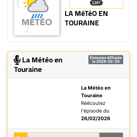
1287
LA MéTéO EN
TOURAINE
La Météo en
Émission diffusée
le 2026-02-26
Touraine
La Météo en
Touraine
Réécoutez
l'épisode du
26/02/2026