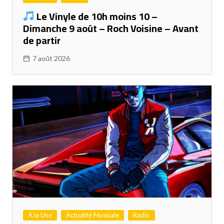
Le Vinyle de 10h moins 10 –
Dimanche 9 août – Roch Voisine – Avant
de partir
7 août 2026
A la Une
Actualité Musicale
Radio