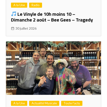
A la Une
Radio
Le Vinyle de 10h moins 10 –
Dimanche 2 août – Bee Gees – Tragedy
30 juillet 2026
A la Une
Actualité Musicale
Toute l'actu