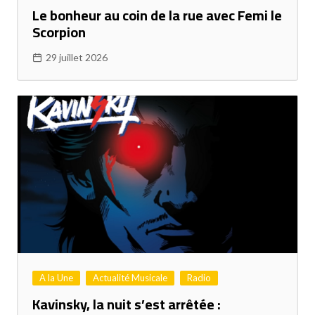
Le bonheur au coin de la rue avec Femi le
Scorpion
29 juillet 2026
A la Une
Actualité Musicale
Radio
Kavinsky, la nuit s’est arrêtée :