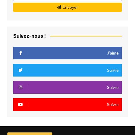
Envoyer
Suivez-nous !
J’aime
Suivre
Suivre
Suivre