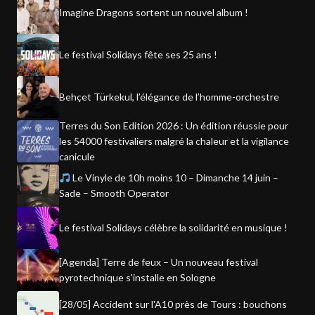
Imagine Dragons sortent un nouvel album !
Le festival Solidays fête ses 25 ans !
Behçet Türkekul, l’élégance de l’homme-orchestre
Terres du Son Edition 2026 : Un édition réussie pour
les 54000 festivaliers malgré la chaleur et la vigilance
canicule
Le Vinyle de 10h moins 10 – Dimanche 14 juin –
Sade – Smooth Operator
Le festival Solidays célèbre la solidarité en musique !
[Agenda] Terre de feux – Un nouveau festival
pyrotechnique s'installe en Sologne
[28/05] Accident sur l'A10 près de Tours : bouchons