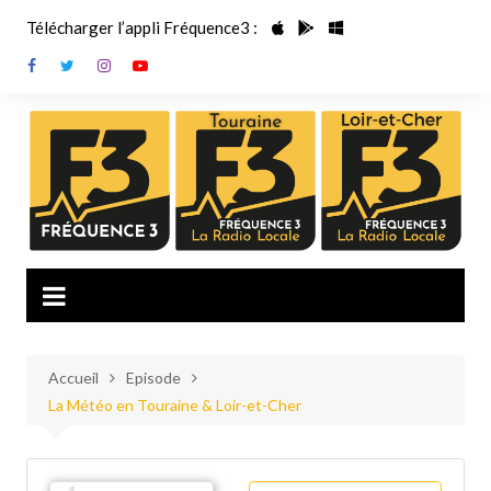
Aller
Télécharger l’appli Fréquence3 :
au
contenu
Accueil
Episode
La Météo en Touraine & Loir-et-Cher