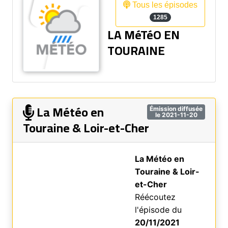
Tous les épisodes
1285
LA MéTéO EN
TOURAINE
La Météo en
Émission diffusée
le 2021-11-20
Touraine & Loir-et-Cher
La Météo en
Touraine & Loir-
et-Cher
Réécoutez
l'épisode du
20/11/2021