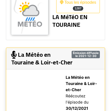
Tous les épisodes
1287
LA MéTéO EN
TOURAINE
La Météo en
Émission diffusée
le 2021-12-30
Touraine & Loir-et-Cher
La Météo en
Touraine & Loir-
et-Cher
Réécoutez
l'épisode du
30/12/2021