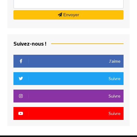
Envoyer
Suivez-nous !
J’aime
Suivre
Suivre
Suivre