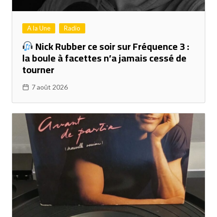
A la Une
Radio
Nick Rubber ce soir sur Fréquence 3 :
la boule à facettes n’a jamais cessé de
tourner
7 août 2026