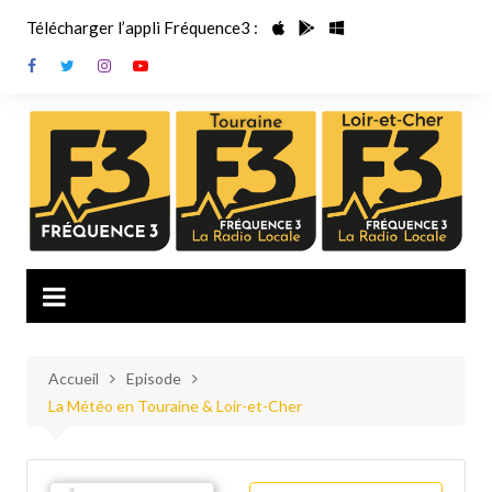
Aller
Télécharger l’appli Fréquence3 :
au
contenu
Accueil
Episode
La Météo en Touraine & Loir-et-Cher