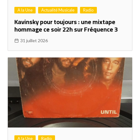
A la Une
Actualité Musicale
Radio
Kavinsky pour toujours : une mixtape
hommage ce soir 22h sur Fréquence 3
31 juillet 2026
A la Une
Radio