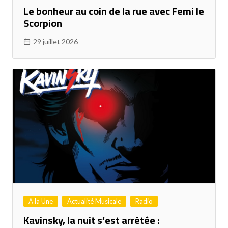
Le bonheur au coin de la rue avec Femi le
Scorpion
29 juillet 2026
A la Une
Actualité Musicale
Radio
Kavinsky, la nuit s’est arrêtée :