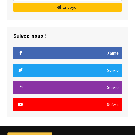
Envoyer
Suivez-nous !
J’aime
Suivre
Suivre
Suivre