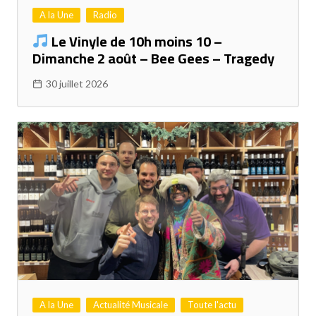
A la Une
Radio
Le Vinyle de 10h moins 10 –
Dimanche 2 août – Bee Gees – Tragedy
30 juillet 2026
A la Une
Actualité Musicale
Toute l'actu