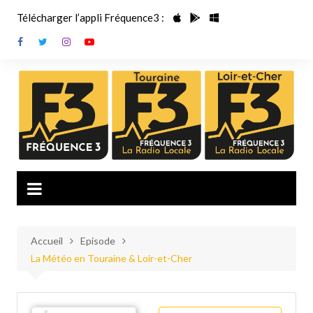
Aller
Télécharger l’appli Fréquence3 :
au
contenu
Accueil
Episode
La Météo en Touraine & Loir-et-Cher