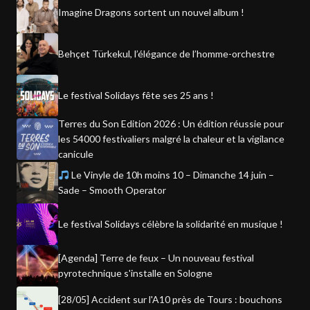
Imagine Dragons sortent un nouvel album !
Behçet Türkekul, l’élégance de l’homme-orchestre
Le festival Solidays fête ses 25 ans !
Terres du Son Edition 2026 : Un édition réussie pour
les 54000 festivaliers malgré la chaleur et la vigilance
canicule
Le Vinyle de 10h moins 10 – Dimanche 14 juin –
Sade – Smooth Operator
Le festival Solidays célèbre la solidarité en musique !
[Agenda] Terre de feux – Un nouveau festival
pyrotechnique s'installe en Sologne
[28/05] Accident sur l'A10 près de Tours : bouchons