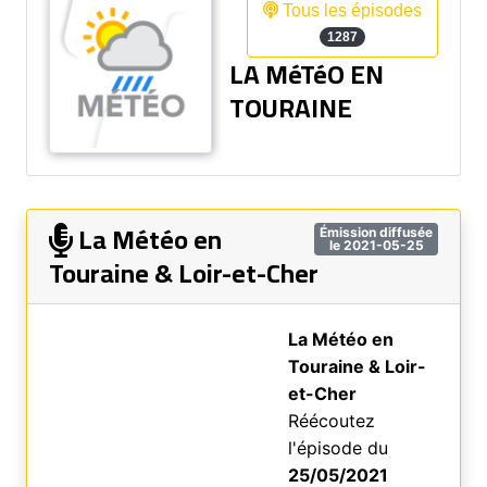
Tous les épisodes
1287
LA MéTéO EN
TOURAINE
La Météo en
Émission diffusée
le 2021-05-25
Touraine & Loir-et-Cher
La Météo en
Touraine & Loir-
et-Cher
Réécoutez
l'épisode du
25/05/2021