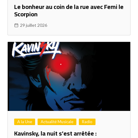
Le bonheur au coin de la rue avec Femi le
Scorpion
29 juillet 2026
A la Une
Actualité Musicale
Radio
Kavinsky, la nuit s’est arrêtée :