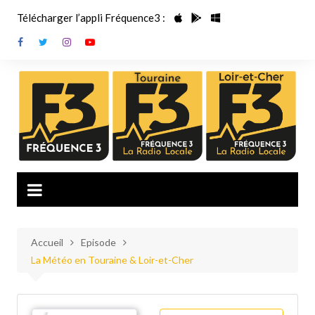
Aller
Télécharger l’appli Fréquence3 :
au
contenu
Accueil
Episode
La Météo en Touraine & Loir-et-Cher