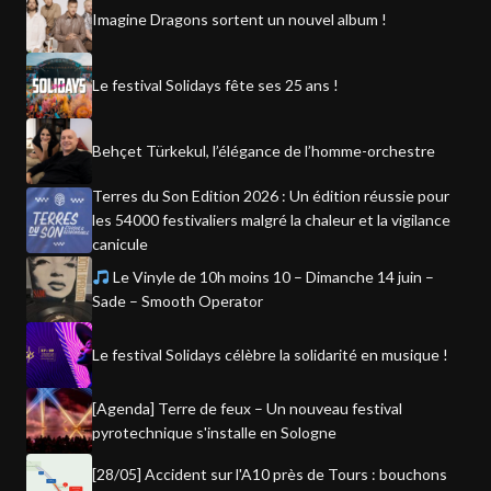
Imagine Dragons sortent un nouvel album !
Le festival Solidays fête ses 25 ans !
Behçet Türkekul, l’élégance de l’homme-orchestre
Terres du Son Edition 2026 : Un édition réussie pour
les 54000 festivaliers malgré la chaleur et la vigilance
canicule
Le Vinyle de 10h moins 10 – Dimanche 14 juin –
Sade – Smooth Operator
Le festival Solidays célèbre la solidarité en musique !
[Agenda] Terre de feux – Un nouveau festival
pyrotechnique s'installe en Sologne
[28/05] Accident sur l'A10 près de Tours : bouchons