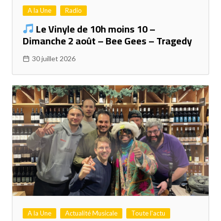
A la Une
Radio
Le Vinyle de 10h moins 10 –
Dimanche 2 août – Bee Gees – Tragedy
30 juillet 2026
A la Une
Actualité Musicale
Toute l'actu