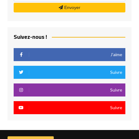
Envoyer
Suivez-nous !
J’aime
Suivre
Suivre
Suivre