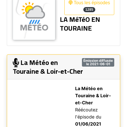
Tous les épisodes
1285
LA MéTéO EN
TOURAINE
La Météo en
Émission diffusée
le 2021-06-01
Touraine & Loir-et-Cher
La Météo en
Touraine & Loir-
et-Cher
Réécoutez
l'épisode du
01/06/2021