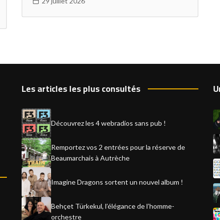
29 juillet 2026
Les articles les plus consultés
U
Découvrez les 4 webradios sans pub !
Remportez vos 2 entrées pour la réserve de
Beaumarchais à Autrèche
Imagine Dragons sortent un nouvel album !
Behçet Türkekul, l’élégance de l’homme-
orchestre