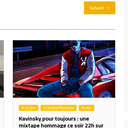
Suivant
A la Une
Actualité Musicale
Radio
Kavinsky pour toujours : une
mixtape hommage ce soir 22h sur