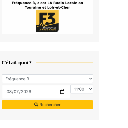
C'était quoi ?
Rechercher