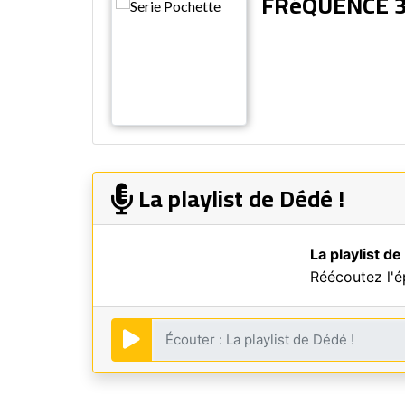
FRéQUENCE 
La playlist de Dédé !
La playlist de
Réécoutez l'