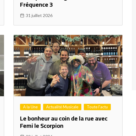
Fréquence 3
31 juillet 2026
A la Une
Actualité Musicale
Toute l'actu
Le bonheur au coin de la rue avec
Femi le Scorpion