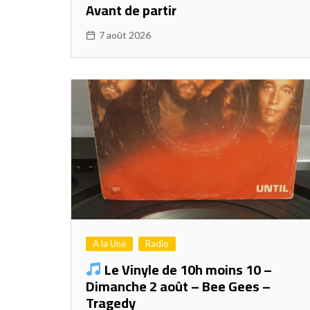
Avant de partir
7 août 2026
A la Une
Radio
Le Vinyle de 10h moins 10 –
Dimanche 2 août – Bee Gees –
Tragedy