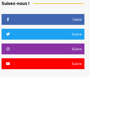
Suivez-nous !
J’aime
Suivre
Suivre
Suivre