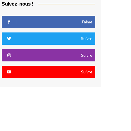
Suivez-nous !
J’aime
Suivre
Suivre
Suivre