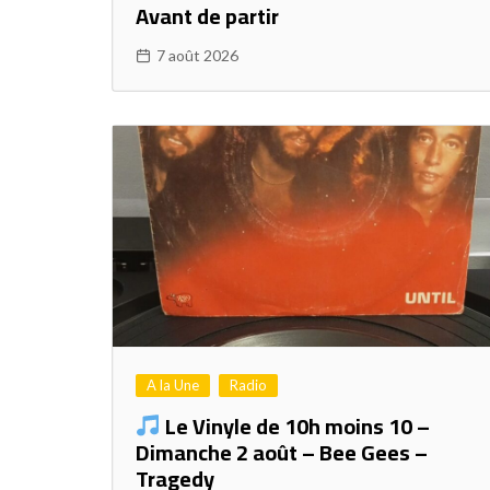
Avant de partir
7 août 2026
A la Une
Radio
Le Vinyle de 10h moins 10 –
Dimanche 2 août – Bee Gees –
Tragedy