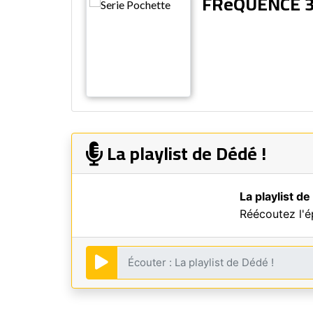
FRéQUENCE 
La playlist de Dédé !
La playlist de
Réécoutez l'