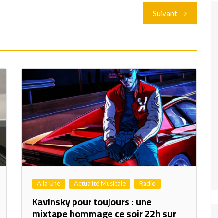
Suivant
A la Une
Actualité Musicale
Radio
Kavinsky pour toujours : une
mixtape hommage ce soir 22h sur