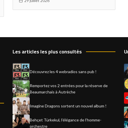
29 juillet 2026
Les articles les plus consultés
U
Découvrez les 4 webradios sans pub !
Remportez vos 2 entrées pour la réserve de
Beaumarchais à Autrèche
Imagine Dragons sortent un nouvel album !
Behçet Türkekul, l’élégance de l’homme-
orchestre