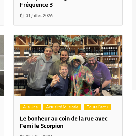
Fréquence 3
31 juillet 2026
A la Une
Actualité Musicale
Toute l'actu
Le bonheur au coin de la rue avec
Femi le Scorpion