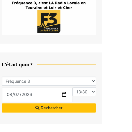
C'était quoi ?
Rechercher