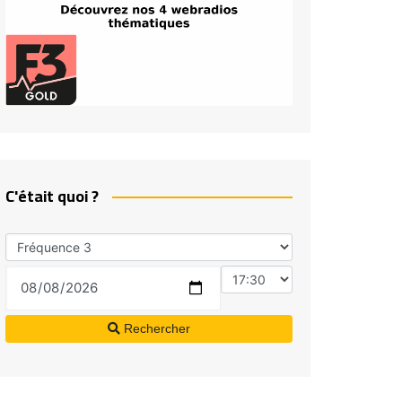
C'était quoi ?
Rechercher