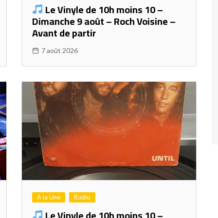
Le Vinyle de 10h moins 10 –
Dimanche 9 août – Roch Voisine –
Avant de partir
7 août 2026
A la Une
Radio
Le Vinyle de 10h moins 10 –