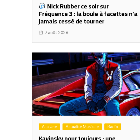
Nick Rubber ce soir sur
Fréquence 3 : la boule à facettes n’a
jamais cessé de tourner
7 août 2026
A la Une
Actualité Musicale
Radio
Kavinsky pour toujours : une