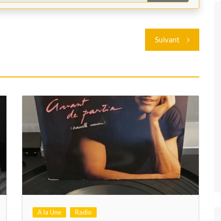
Suivant
A la Une
Radio