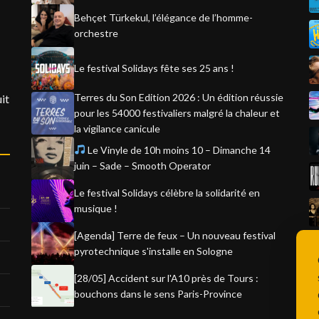
Behçet Türkekul, l’élégance de l’homme-
orchestre
Le festival Solidays fête ses 25 ans !
Terres du Son Edition 2026 : Un édition réussie
it
pour les 54000 festivaliers malgré la chaleur et
la vigilance canicule
Le Vinyle de 10h moins 10 – Dimanche 14
juin – Sade – Smooth Operator
Le festival Solidays célèbre la solidarité en
musique !
[Agenda] Terre de feux – Un nouveau festival
pyrotechnique s'installe en Sologne
[28/05] Accident sur l'A10 près de Tours :
bouchons dans le sens Paris-Province