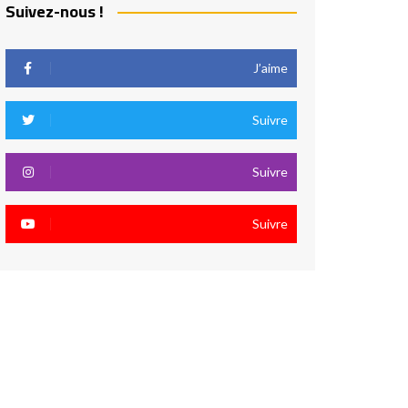
Suivez-nous !
J’aime
Suivre
Suivre
Suivre