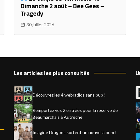
Dimanche 2 août – Bee Gees –
Tragedy
30 juillet 2026
Les articles les plus consultés
U
Découvrez les 4 webradios sans pub !
Remportez vos 2 entrées pour la réserve de
Beaumarchais à Autrèche
Imagine Dragons sortent un nouvel album !