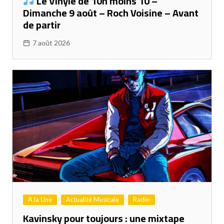
Le Vinyle de 10h moins 10 –
Dimanche 9 août – Roch Voisine – Avant
de partir
7 août 2026
A la Une
Actualité Musicale
Radio
Kavinsky pour toujours : une mixtape