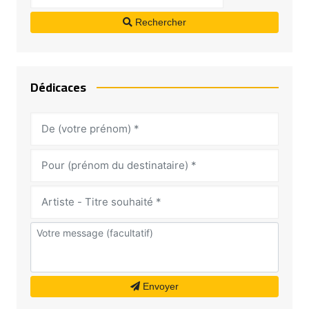
Rechercher
Dédicaces
Envoyer