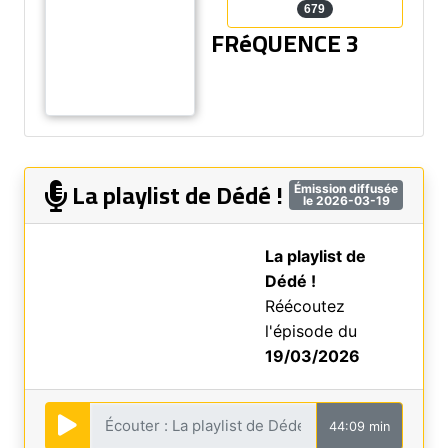
679
FRéQUENCE 3
La playlist de Dédé !
Émission diffusée
le 2026-03-19
La playlist de
Dédé !
Réécoutez
l'épisode du
19/03/2026
44:09 min