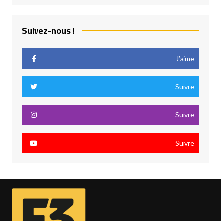
Suivez-nous !
J’aime
Suivre
Suivre
Suivre