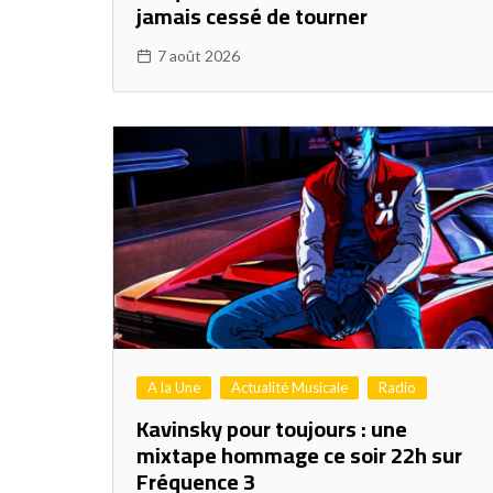
jamais cessé de tourner
7 août 2026
A la Une
Actualité Musicale
Radio
Kavinsky pour toujours : une
mixtape hommage ce soir 22h sur
Fréquence 3