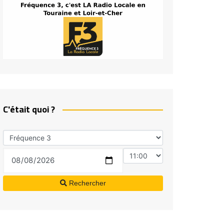
C'était quoi ?
Rechercher