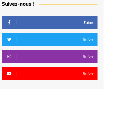
Suivez-nous !
J’aime
Suivre
Suivre
Suivre