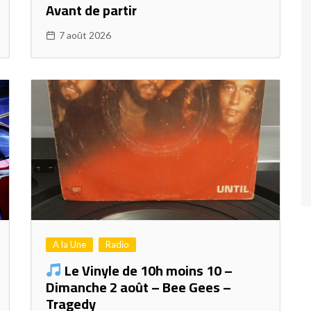
Avant de partir
7 août 2026
A la Une
Radio
Le Vinyle de 10h moins 10 –
Dimanche 2 août – Bee Gees –
Tragedy