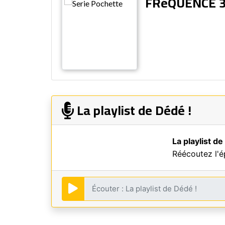
FRéQUENCE 
La playlist de Dédé !
La playlist de
Réécoutez l'