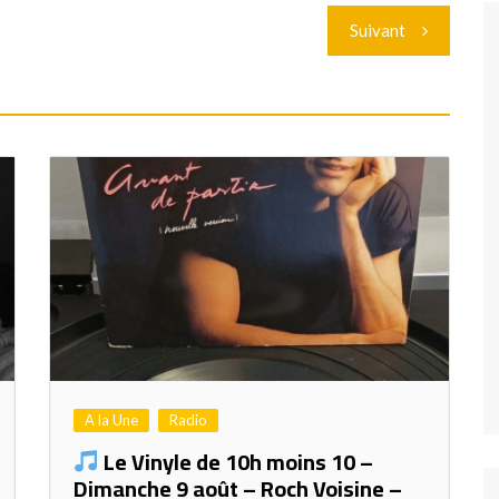
Suivant
A la Une
Radio
Le Vinyle de 10h moins 10 –
Dimanche 9 août – Roch Voisine –