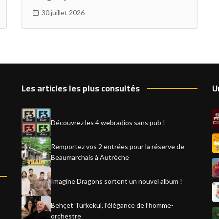
30 juillet 2026
Les articles les plus consultés
U
Découvrez les 4 webradios sans pub !
Remportez vos 2 entrées pour la réserve de
Beaumarchais à Autrèche
Imagine Dragons sortent un nouvel album !
Behçet Türkekul, l’élégance de l’homme-
orchestre