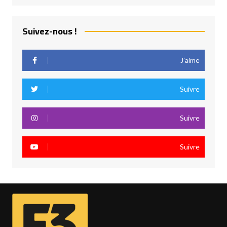
Suivez-nous !
J’aime
Suivre
Suivre
Suivre