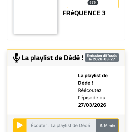
679
FRéQUENCE 3
La playlist de Dédé !
Émission diffusée
le 2026-03-27
La playlist de
Dédé !
Réécoutez
l'épisode du
27/03/2026
6:16 min