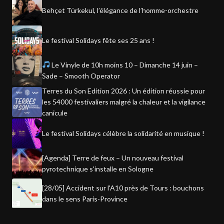
Behçet Türkekul, l’élégance de l’homme-orchestre
Le festival Solidays fête ses 25 ans !
Le Vinyle de 10h moins 10 – Dimanche 14 juin –
Sade – Smooth Operator
Terres du Son Edition 2026 : Un édition réussie pour
les 54000 festivaliers malgré la chaleur et la vigilance
canicule
Le festival Solidays célèbre la solidarité en musique !
[Agenda] Terre de feux – Un nouveau festival
pyrotechnique s'installe en Sologne
[28/05] Accident sur l'A10 près de Tours : bouchons
dans le sens Paris-Province