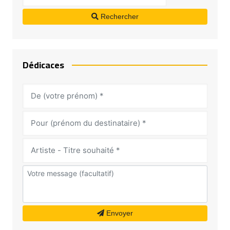
Rechercher
Dédicaces
Envoyer