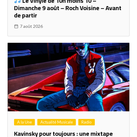
Le Vinyle de 10h moins 10 –
Dimanche 9 août – Roch Voisine – Avant
de partir
7 août 2026
A la Une
Actualité Musicale
Radio
Kavinsky pour toujours : une mixtape