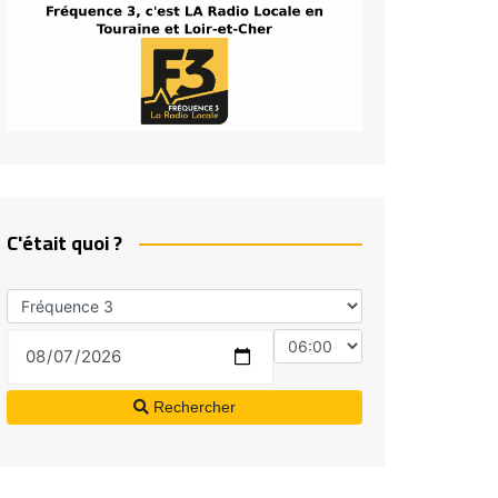
C'était quoi ?
Rechercher