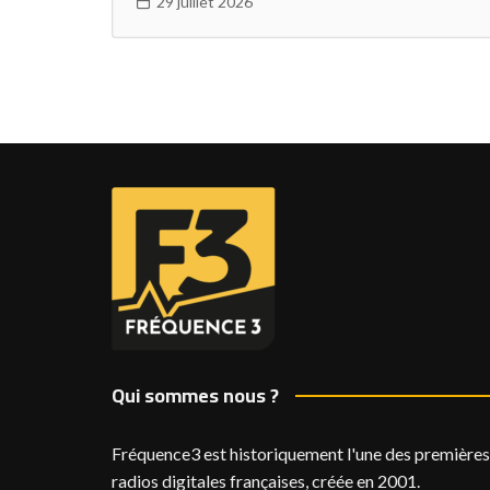
29 juillet 2026
Qui sommes nous ?
Fréquence3 est historiquement l'une des premières
radios digitales françaises, créée en 2001.