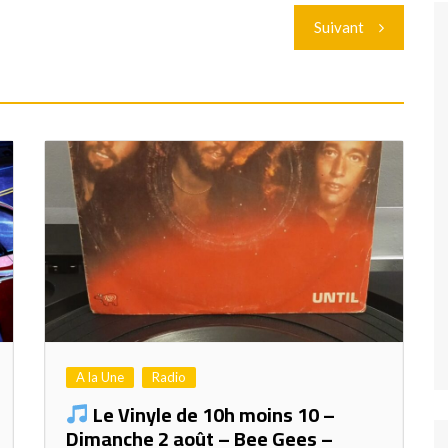
Suivant
A la Une
Radio
Le Vinyle de 10h moins 10 –
Dimanche 2 août – Bee Gees –