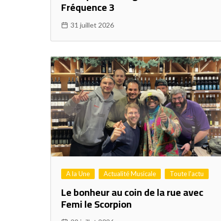
Fréquence 3
31 juillet 2026
A la Une
Actualité Musicale
Toute l'actu
Le bonheur au coin de la rue avec
Femi le Scorpion