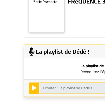
FRéQUENCE 
La playlist de Dédé !
La playlist de
Réécoutez l'