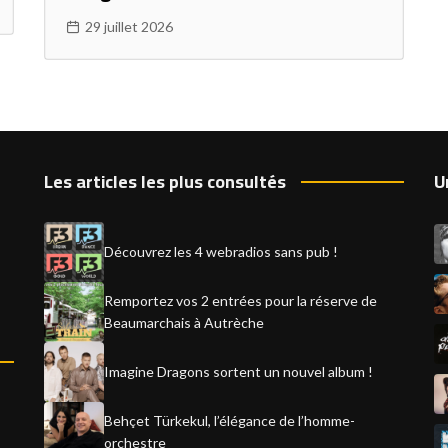
29 juillet 2026
Les articles les plus consultés
U
Découvrez les 4 webradios sans pub !
Remportez vos 2 entrées pour la réserve de
Beaumarchais à Autrèche
Imagine Dragons sortent un nouvel album !
Behçet Türkekul, l’élégance de l’homme-
orchestre