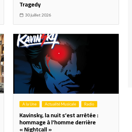
Tragedy
30 juillet 2026
A la Une
Actualité Musicale
Radio
Kavinsky, la nuit s’est arrêtée :
hommage à l’homme derrière
« Nightcall »