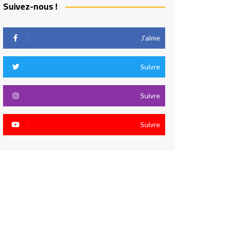
Suivez-nous !
J’aime
Suivre
Suivre
Suivre