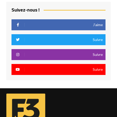
Suivez-nous !
J’aime
Suivre
Suivre
Suivre