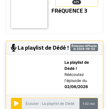
675
FRéQUENCE 3
La playlist de Dédé !
Émission diffusée
le 2026-06-02
La playlist de
Dédé !
Réécoutez
l'épisode du
02/06/2026
1:02 min