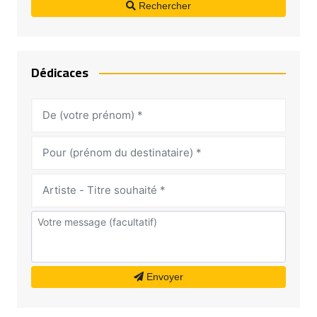
Rechercher
Dédicaces
Envoyer