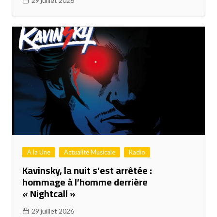
29 juillet 2026
A la Une
Actualité Musicale
Radio
Kavinsky, la nuit s’est arrêtée :
hommage à l’homme derrière
« Nightcall »
29 juillet 2026