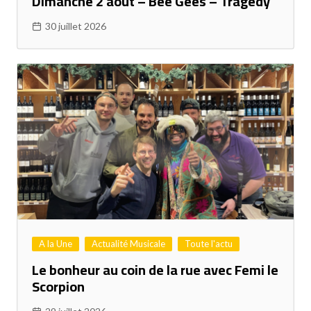
Dimanche 2 août – Bee Gees – Tragedy
30 juillet 2026
A la Une
Actualité Musicale
Toute l'actu
Le bonheur au coin de la rue avec Femi le
Scorpion