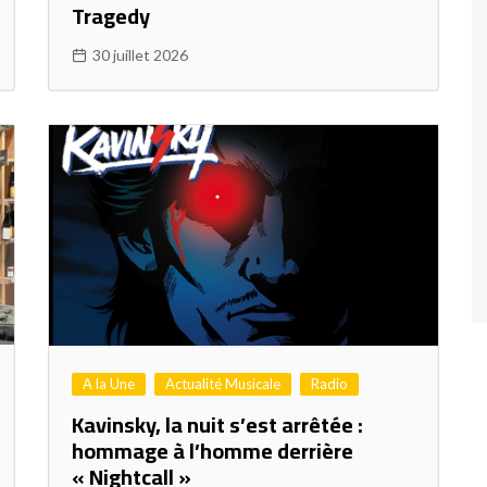
Tragedy
30 juillet 2026
A la Une
Actualité Musicale
Radio
Kavinsky, la nuit s’est arrêtée :
hommage à l’homme derrière
« Nightcall »