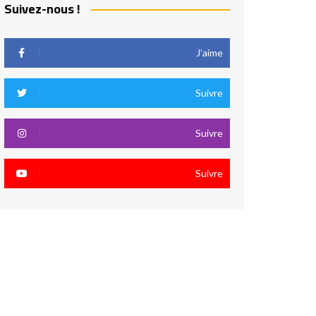
Suivez-nous !
J’aime
Suivre
Suivre
Suivre