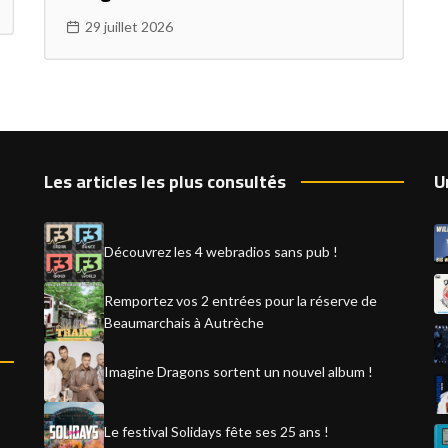
29 juillet 2026
Les articles les plus consultés
U
Découvrez les 4 webradios sans pub !
Remportez vos 2 entrées pour la réserve de
Beaumarchais à Autrèche
Imagine Dragons sortent un nouvel album !
Le festival Solidays fête ses 25 ans !