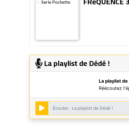
FRéQUENCE 
La playlist de Dédé !
La playlist de
Réécoutez l'