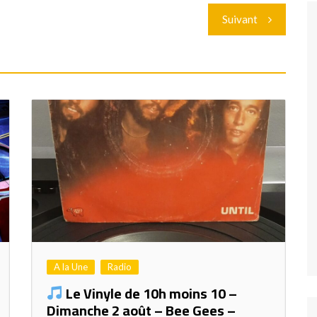
Suivant
A la Une
Radio
Le Vinyle de 10h moins 10 –
Dimanche 2 août – Bee Gees –