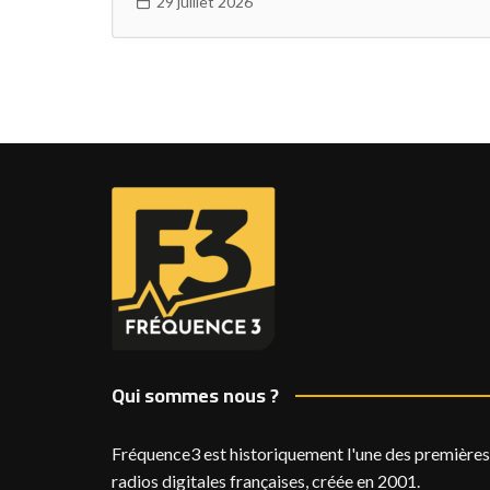
29 juillet 2026
Qui sommes nous ?
Fréquence3 est historiquement l'une des premières
radios digitales françaises, créée en 2001.