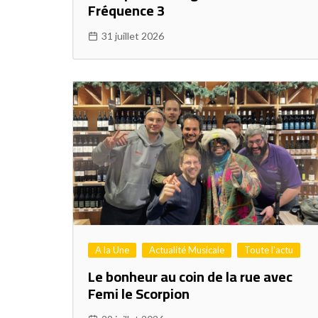
Fréquence 3
31 juillet 2026
A la Une
Actualité Musicale
Toute l'actu
Le bonheur au coin de la rue avec
Femi le Scorpion