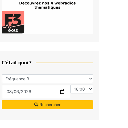
C'était quoi ?
Rechercher