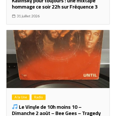
Kavinsky pour toujours : une mixtape
hommage ce soir 22h sur Fréquence 3
31 juillet 2026
A la Une
Radio
Le Vinyle de 10h moins 10 –
Dimanche 2 août – Bee Gees – Tragedy