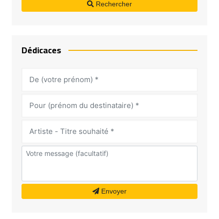
Rechercher
Dédicaces
Envoyer