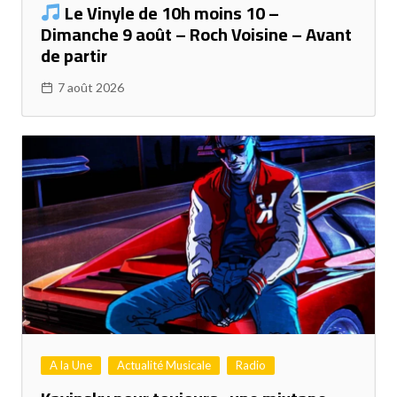
Le Vinyle de 10h moins 10 –
Dimanche 9 août – Roch Voisine – Avant
de partir
7 août 2026
A la Une
Actualité Musicale
Radio