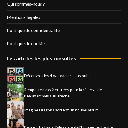
Qui sommes-nous ?
Mentions légales
Politique de confidentialité
Politique de cookies
Les articles les plus consultés
Découvrez les 4 webradios sans pub !
Remportez vos 2 entrées pour la réserve de
Beaumarchais à Autrèche
Imagine Dragons sortent un nouvel album !
Behçet Türkekul, l’élégance de l’homme-orchestre