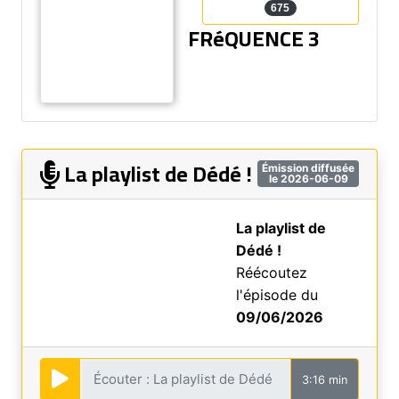
675
FRéQUENCE 3
La playlist de Dédé !
Émission diffusée
le 2026-06-09
La playlist de
Dédé !
Réécoutez
l'épisode du
09/06/2026
3:16 min