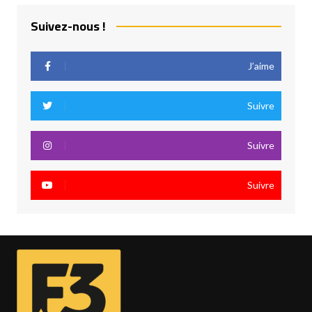
Suivez-nous !
J’aime
Suivre
Suivre
Suivre