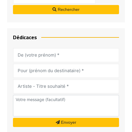
Rechercher
Dédicaces
Envoyer