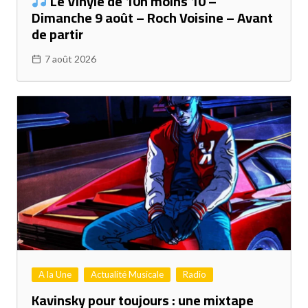
Le Vinyle de 10h moins 10 –
Dimanche 9 août – Roch Voisine – Avant
de partir
7 août 2026
A la Une
Actualité Musicale
Radio
Kavinsky pour toujours : une mixtape