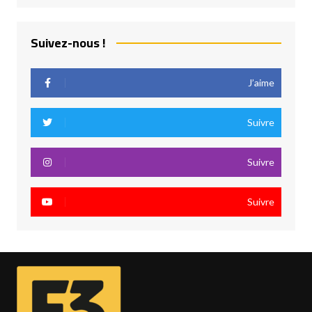
Suivez-nous !
J’aime
Suivre
Suivre
Suivre