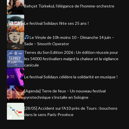
Behçet Türkekul, l’élégance de l’homme-orchestre
Le festival Solidays fête ses 25 ans !
Le Vinyle de 10h moins 10 – Dimanche 14 juin –
Sade – Smooth Operator
Terres du Son Edition 2026 : Un édition réussie pour
les 54000 festivaliers malgré la chaleur et la vigilance
canicule
Le festival Solidays célèbre la solidarité en musique !
[Agenda] Terre de feux – Un nouveau festival
pyrotechnique s'installe en Sologne
[28/05] Accident sur l'A10 près de Tours : bouchons
dans le sens Paris-Province