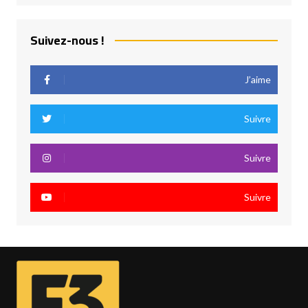
Suivez-nous !
J’aime
Suivre
Suivre
Suivre