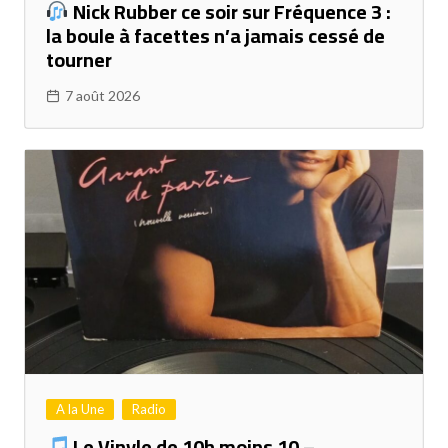
Nick Rubber ce soir sur Fréquence 3 :
la boule à facettes n’a jamais cessé de
tourner
7 août 2026
A la Une
Radio
Le Vinyle de 10h moins 10 –