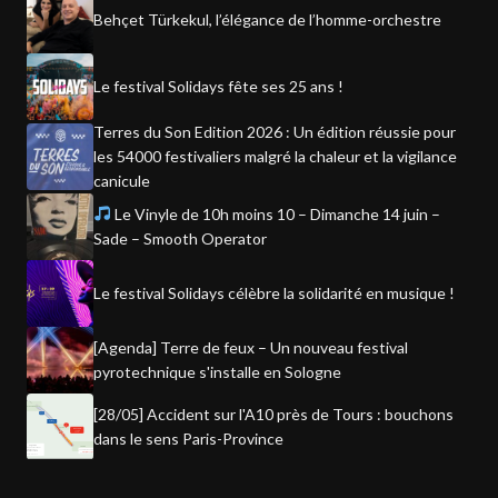
Behçet Türkekul, l’élégance de l’homme-orchestre
Le festival Solidays fête ses 25 ans !
Terres du Son Edition 2026 : Un édition réussie pour
les 54000 festivaliers malgré la chaleur et la vigilance
canicule
Le Vinyle de 10h moins 10 – Dimanche 14 juin –
Sade – Smooth Operator
Le festival Solidays célèbre la solidarité en musique !
[Agenda] Terre de feux – Un nouveau festival
pyrotechnique s'installe en Sologne
[28/05] Accident sur l'A10 près de Tours : bouchons
dans le sens Paris-Province