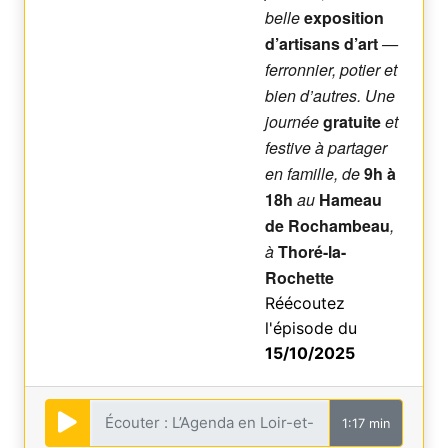
belle
exposition
d’artisans d’art
—
ferronnier, potier et
bien d’autres. Une
journée
gratuite
et
festive à partager
en famille, de
9h à
18h
au
Hameau
de Rochambeau
,
à
Thoré-la-
Rochette
Réécoutez
l'épisode du
15/10/2025
1:17 min