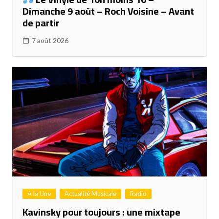
Dimanche 9 août – Roch Voisine – Avant
de partir
7 août 2026
A la Une
Actualité Musicale
Radio
Kavinsky pour toujours : une mixtape