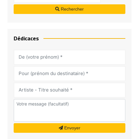
Rechercher
Dédicaces
Envoyer