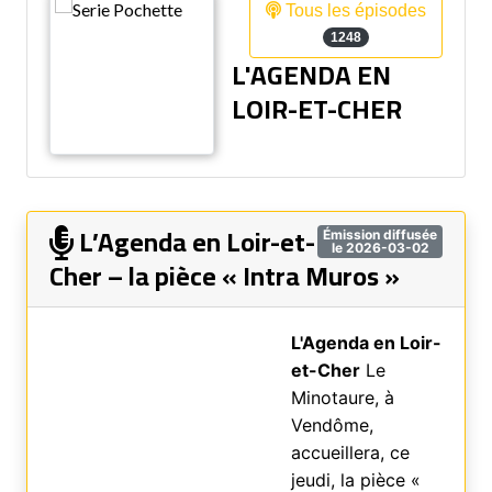
Tous les épisodes
1248
L'AGENDA EN
LOIR-ET-CHER
L’Agenda en Loir-et-
Émission diffusée
le 2026-03-02
Cher – la pièce « Intra Muros »
L'Agenda en Loir-
et-Cher
Le
Minotaure, à
Vendôme,
accueillera, ce
jeudi, la pièce «