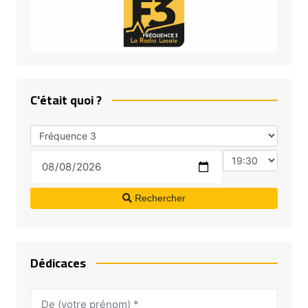
C'était quoi ?
Rechercher
Dédicaces