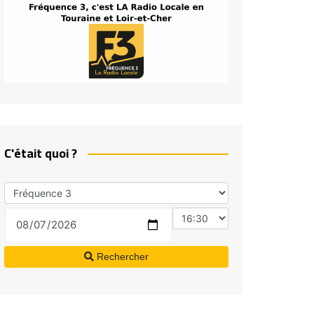
C'était quoi ?
Rechercher