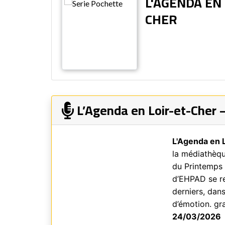
L'AGENDA EN 
CHER
L’Agenda en Loir-et-Cher 
L'Agenda en 
la médiathèqu
du Printemps 
d’EHPAD se re
derniers, dan
d’émotion. gr
24/03/2026