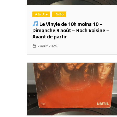
A la Une
Radio
Le Vinyle de 10h moins 10 –
Dimanche 9 août – Roch Voisine –
Avant de partir
7 août 2026