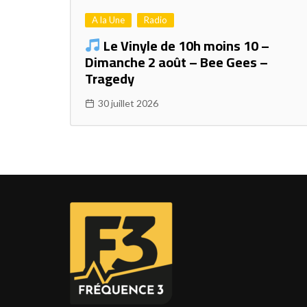
A la Une
Radio
Le Vinyle de 10h moins 10 –
Dimanche 2 août – Bee Gees –
Tragedy
30 juillet 2026