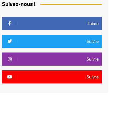
Suivez-nous !
J’aime
Suivre
Suivre
Suivre