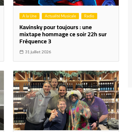
A la Une
Actualité Musicale
Radio
Kavinsky pour toujours : une
mixtape hommage ce soir 22h sur
Fréquence 3
31 juillet 2026