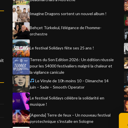
Imagine Dragons sortent un nouvel album !
Behçet Türkekul, l’élégance de l’homme-
orchestre
Le festival Solidays fête ses 25 ans !
Terres du Son Edition 2026 : Un édition réussie
it
pour les 54000 festivaliers malgré la chaleur et
la vigilance canicule
Le Vinyle de 10h moins 10 – Dimanche 14
juin – Sade – Smooth Operator
Le festival Solidays célèbre la solidarité en
musique !
[Agenda] Terre de feux – Un nouveau festival
pyrotechnique s'installe en Sologne