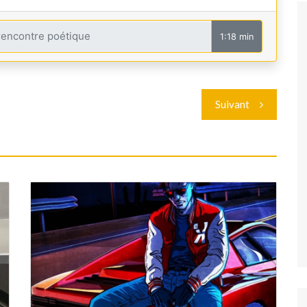
1:18 min
Suivant