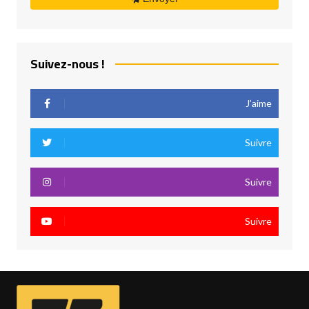
Suivez-nous !
J’aime
Suivre
Suivre
Suivre