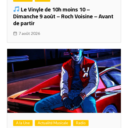
Le Vinyle de 10h moins 10 –
Dimanche 9 août – Roch Voisine – Avant
de partir
7 août 2026
A la Une
Actualité Musicale
Radio