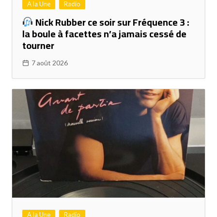
A la Une
Radio
Nick Rubber ce soir sur Fréquence 3 :
la boule à facettes n’a jamais cessé de
tourner
7 août 2026
A la Une
Radio