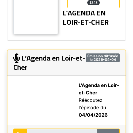
1248
L'AGENDA EN
LOIR-ET-CHER
L’Agenda en Loir-et-
Émission diffusée
le 2026-04-04
Cher
L'Agenda en Loir-
et-Cher
Réécoutez
l'épisode du
04/04/2026