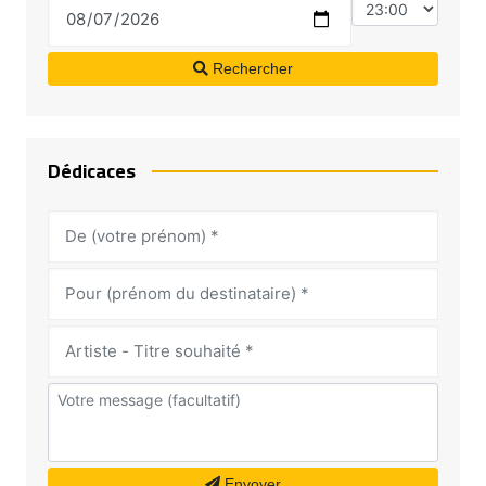
Rechercher
Dédicaces
Envoyer