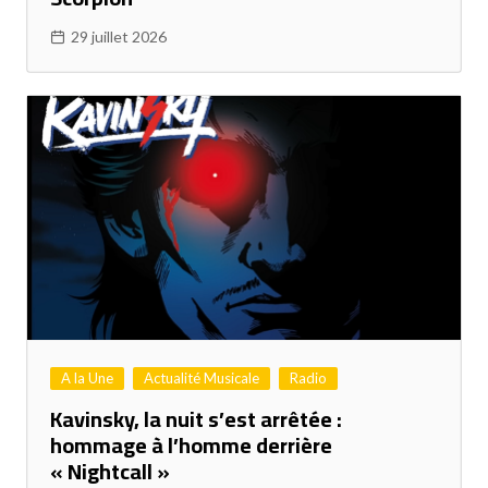
29 juillet 2026
A la Une
Actualité Musicale
Radio
Kavinsky, la nuit s’est arrêtée :
hommage à l’homme derrière
« Nightcall »