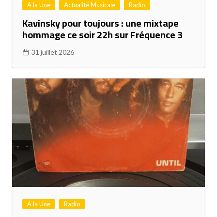
A la Une
Actualité Musicale
Radio
Kavinsky pour toujours : une mixtape
hommage ce soir 22h sur Fréquence 3
31 juillet 2026
A la Une
Radio