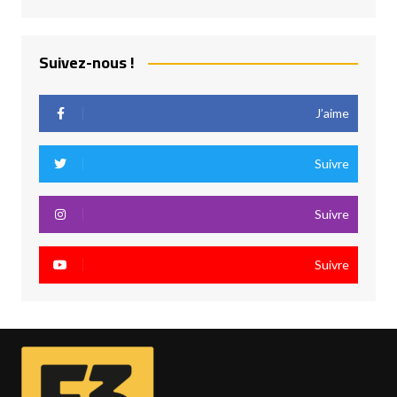
Suivez-nous !
J’aime
Suivre
Suivre
Suivre