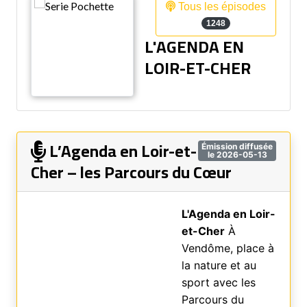
Tous les épisodes
1248
L'AGENDA EN
LOIR-ET-CHER
L’Agenda en Loir-et-
Émission diffusée
le 2026-05-13
Cher – les Parcours du Cœur
L'Agenda en Loir-
et-Cher
À
Vendôme, place à
la nature et au
sport avec les
Parcours du