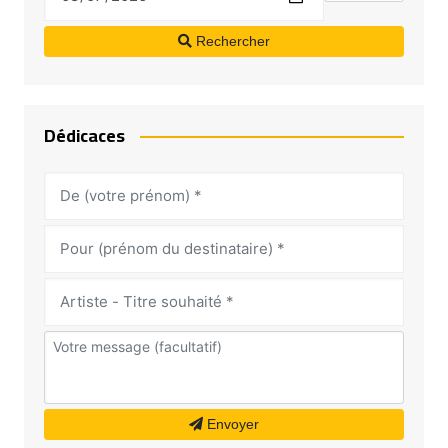
Rechercher
Dédicaces
Envoyer