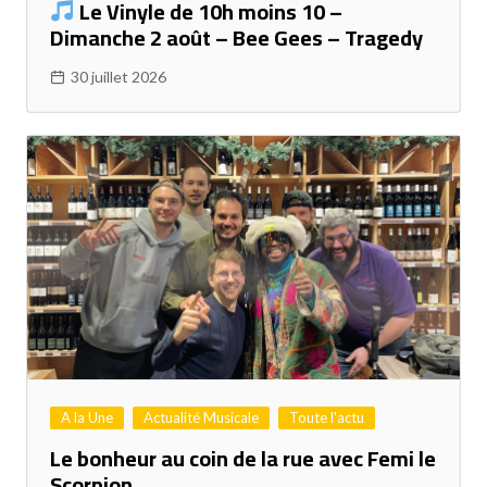
Le Vinyle de 10h moins 10 –
Dimanche 2 août – Bee Gees – Tragedy
30 juillet 2026
A la Une
Actualité Musicale
Toute l'actu
Le bonheur au coin de la rue avec Femi le
Scorpion