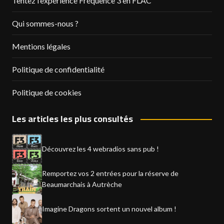
Tentez l’expérience Fréquence 3 en FLAC
Qui sommes-nous ?
Mentions légales
Politique de confidentialité
Politique de cookies
Les articles les plus consultés
Découvrez les 4 webradios sans pub !
Remportez vos 2 entrées pour la réserve de
Beaumarchais à Autrèche
Imagine Dragons sortent un nouvel album !