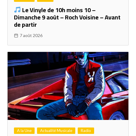
Le Vinyle de 10h moins 10 –
Dimanche 9 août – Roch Voisine – Avant
de partir
7 août 2026
A la Une
Actualité Musicale
Radio