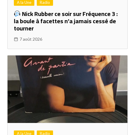
A la Une
Radio
Nick Rubber ce soir sur Fréquence 3 :
la boule à facettes n’a jamais cessé de
tourner
7 août 2026
A la Une
Radio