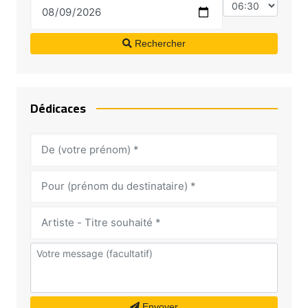
Rechercher
Dédicaces
Envoyer