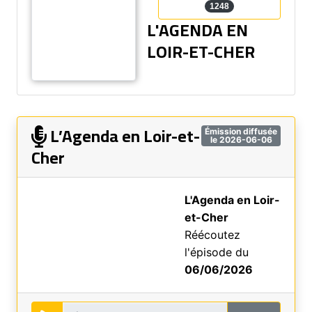
1248
L'AGENDA EN
LOIR-ET-CHER
L’Agenda en Loir-et-
Émission diffusée
le 2026-06-06
Cher
L'Agenda en Loir-
et-Cher
Réécoutez
l'épisode du
06/06/2026