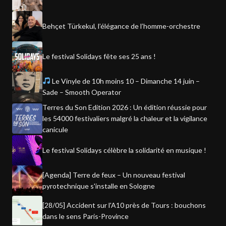
Behçet Türkekul, l’élégance de l’homme-orchestre
Le festival Solidays fête ses 25 ans !
Le Vinyle de 10h moins 10 – Dimanche 14 juin –
Sade – Smooth Operator
Terres du Son Edition 2026 : Un édition réussie pour
les 54000 festivaliers malgré la chaleur et la vigilance
canicule
Le festival Solidays célèbre la solidarité en musique !
[Agenda] Terre de feux – Un nouveau festival
pyrotechnique s'installe en Sologne
[28/05] Accident sur l'A10 près de Tours : bouchons
dans le sens Paris-Province