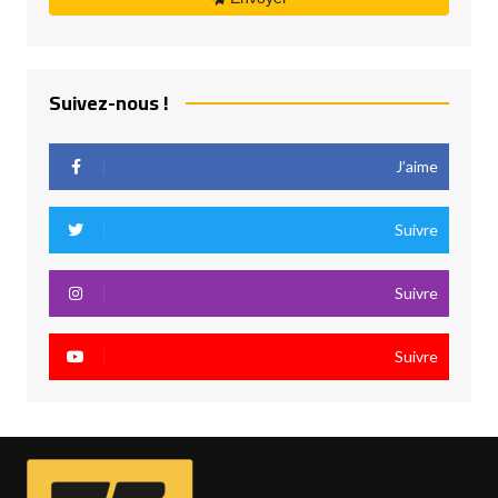
Suivez-nous !
J’aime
Suivre
Suivre
Suivre