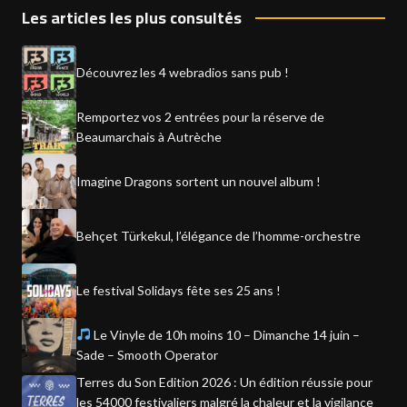
Les articles les plus consultés
Découvrez les 4 webradios sans pub !
Remportez vos 2 entrées pour la réserve de
Beaumarchais à Autrèche
Imagine Dragons sortent un nouvel album !
Behçet Türkekul, l’élégance de l’homme-orchestre
Le festival Solidays fête ses 25 ans !
Le Vinyle de 10h moins 10 – Dimanche 14 juin –
Sade – Smooth Operator
Terres du Son Edition 2026 : Un édition réussie pour
les 54000 festivaliers malgré la chaleur et la vigilance