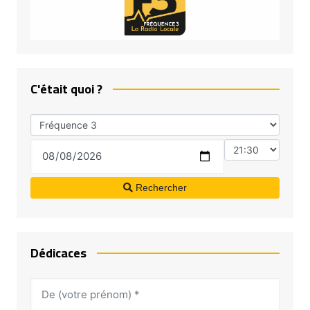
C'était quoi ?
Rechercher
Dédicaces