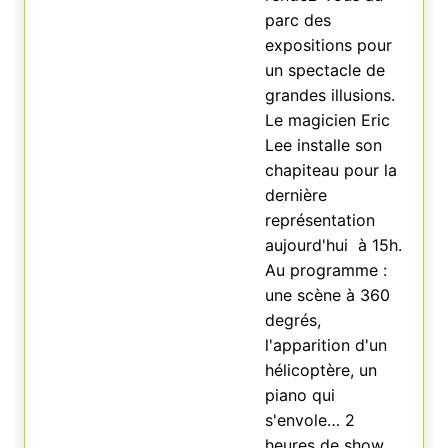
parc des
expositions pour
un spectacle de
grandes illusions.
Le magicien Eric
Lee installe son
chapiteau pour la
dernière
représentation
aujourd'hui à 15h.
Au programme :
une scène à 360
degrés,
l'apparition d'un
hélicoptère, un
piano qui
s'envole… 2
heures de show.