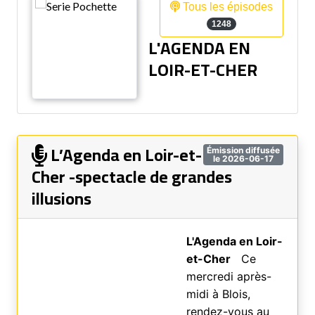
Tous les épisodes
1248
L'AGENDA EN
LOIR-ET-CHER
L’Agenda en Loir-et-
Émission diffusée
le 2026-06-17
Cher -spectacle de grandes
illusions
L'Agenda en Loir-
et-Cher
Ce
mercredi après-
midi à Blois,
rendez-vous au