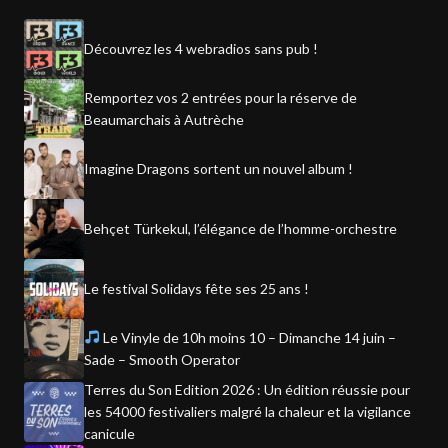
Découvrez les 4 webradios sans pub !
Remportez vos 2 entrées pour la réserve de
Beaumarchais à Autrèche
Imagine Dragons sortent un nouvel album !
Behçet Türkekul, l’élégance de l’homme-orchestre
Le festival Solidays fête ses 25 ans !
Le Vinyle de 10h moins 10 – Dimanche 14 juin –
Sade – Smooth Operator
Terres du Son Edition 2026 : Un édition réussie pour
les 54000 festivaliers malgré la chaleur et la vigilance
canicule