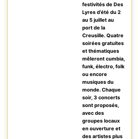
festivités de Des
Lyres d’été du 2
au 5 juillet au
port de la
Creusille. Quatre
soirées gratuites
et thématiques
mêleront cumbia,
funk, électro, folk
ou encore
musiques du
monde. Chaque
soir, 3 concerts
sont proposés,
avec des
groupes locaux
en ouverture et
des artistes plus