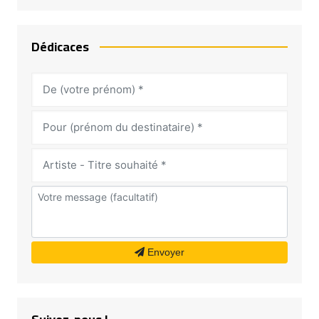
Dédicaces
Envoyer