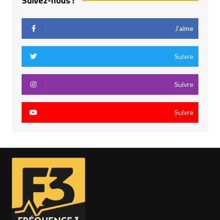
Suivez-nous !
J’aime
Suivre
Suivre
Suivre