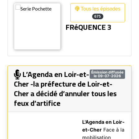
Tous les épisodes
675
FRéQUENCE 3
L’Agenda en Loir-et-
Émission diffusée
le 09-07-2026
Cher -la préfecture de Loir-et-
Cher a décidé d’annuler tous les
feux d’artifice
L'Agenda en Loir-
et-Cher
Face à la
mobilisation