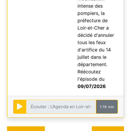
intense des
pompiers, la
préfecture de
Loir-et-Cher a
décidé d'annuler
tous les feux
d'artifice du 14
juillet dans le
département.
Réécoutez
l'épisode du
09/07/2026
1:16 min
Navigation