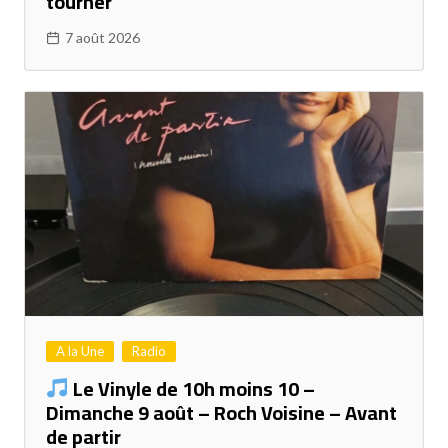
tourner
7 août 2026
A la Une
Radio
Le Vinyle de 10h moins 10 –
Dimanche 9 août – Roch Voisine – Avant
de partir