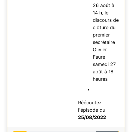
26 août à
14 h, le
discours de
clôture du
premier
secrétaire
Olivier
Faure
samedi 27
août à 18
heures
Réécoutez
l'épisode du
25/08/2022