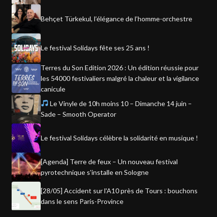
Behçet Türkekul, l’élégance de l’homme-orchestre
Le festival Solidays fête ses 25 ans !
Terres du Son Edition 2026 : Un édition réussie pour
les 54000 festivaliers malgré la chaleur et la vigilance
canicule
Le Vinyle de 10h moins 10 – Dimanche 14 juin –
Sade – Smooth Operator
Le festival Solidays célèbre la solidarité en musique !
[Agenda] Terre de feux – Un nouveau festival
pyrotechnique s'installe en Sologne
[28/05] Accident sur l'A10 près de Tours : bouchons
dans le sens Paris-Province