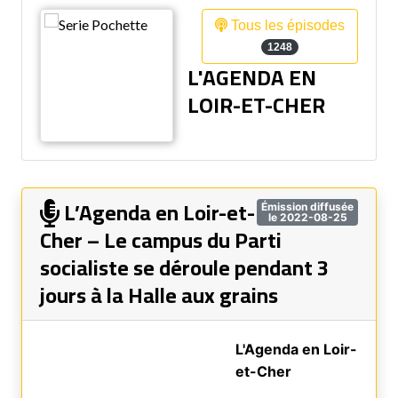
Tous les épisodes
1248
L'AGENDA EN
LOIR-ET-CHER
L’Agenda en Loir-et-
Émission diffusée
le 2022-08-25
Cher – Le campus du Parti
socialiste se déroule pendant 3
jours à la Halle aux grains
L'Agenda en Loir-
et-Cher