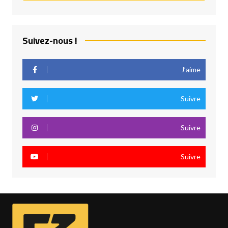
Suivez-nous !
J’aime
Suivre
Suivre
Suivre