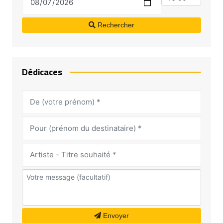
Rechercher
Dédicaces
Envoyer