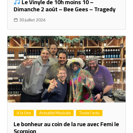
Le Vinyle de 10h moins 10 –
Dimanche 2 août – Bee Gees – Tragedy
30 juillet 2026
A la Une
Actualité Musicale
Toute l'actu
Le bonheur au coin de la rue avec Femi le
Scorpion