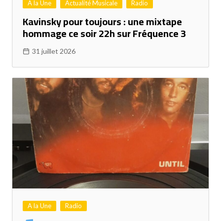
A la Une
Actualité Musicale
Radio
Kavinsky pour toujours : une mixtape
hommage ce soir 22h sur Fréquence 3
31 juillet 2026
A la Une
Radio