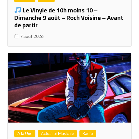
Le Vinyle de 10h moins 10 –
Dimanche 9 août – Roch Voisine – Avant
de partir
7 août 2026
A la Une
Actualité Musicale
Radio