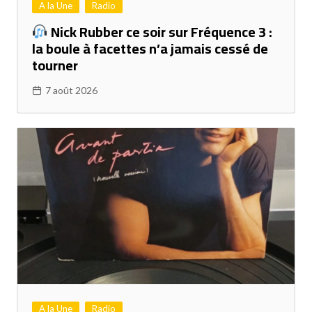
A la Une
Radio
Nick Rubber ce soir sur Fréquence 3 :
la boule à facettes n’a jamais cessé de
tourner
7 août 2026
A la Une
Radio