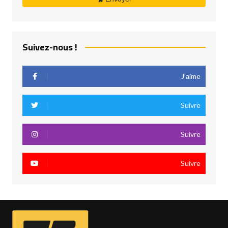
Suivez-nous !
J’aime
Suivre
Suivre
Suivre