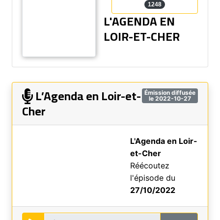
1248
L'AGENDA EN
LOIR-ET-CHER
L’Agenda en Loir-et-
Émission diffusée
le 2022-10-27
Cher
L'Agenda en Loir-
et-Cher
Réécoutez
l'épisode du
27/10/2022