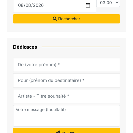
Rechercher
Dédicaces
Envoyer