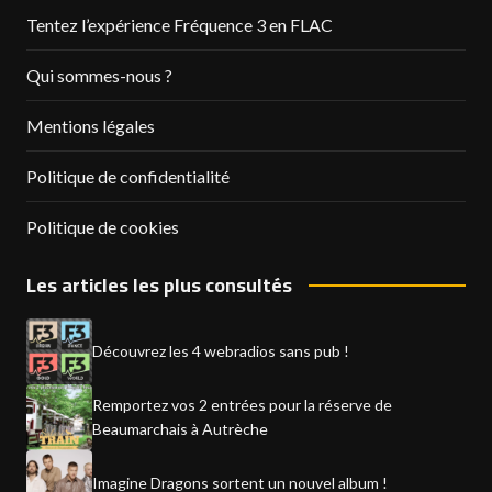
Tentez l’expérience Fréquence 3 en FLAC
Qui sommes-nous ?
Mentions légales
Politique de confidentialité
Politique de cookies
Les articles les plus consultés
Découvrez les 4 webradios sans pub !
Remportez vos 2 entrées pour la réserve de
Beaumarchais à Autrèche
Imagine Dragons sortent un nouvel album !