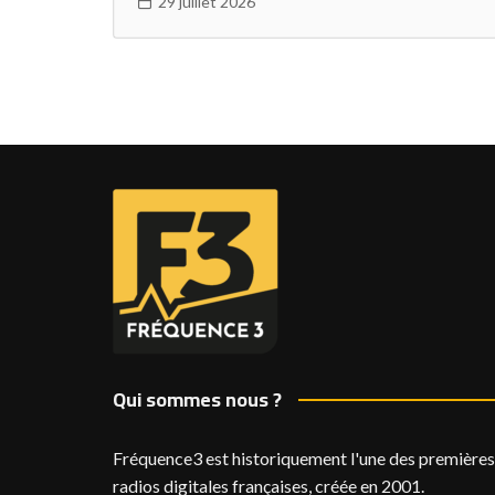
29 juillet 2026
Qui sommes nous ?
Fréquence3 est historiquement l'une des premières
radios digitales françaises, créée en 2001.