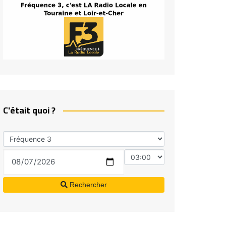
C'était quoi ?
Rechercher