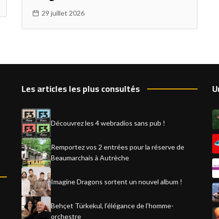
29 juillet 2026
Les articles les plus consultés
U
Découvrez les 4 webradios sans pub !
Remportez vos 2 entrées pour la réserve de
Beaumarchais à Autrèche
Imagine Dragons sortent un nouvel album !
Behçet Türkekul, l’élégance de l’homme-
orchestre