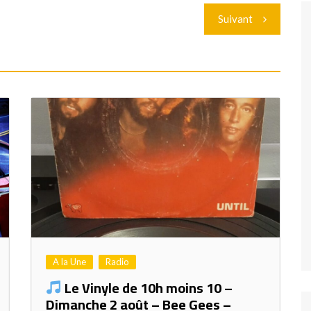
Suivant
A la Une
Radio
Le Vinyle de 10h moins 10 –
Dimanche 2 août – Bee Gees –