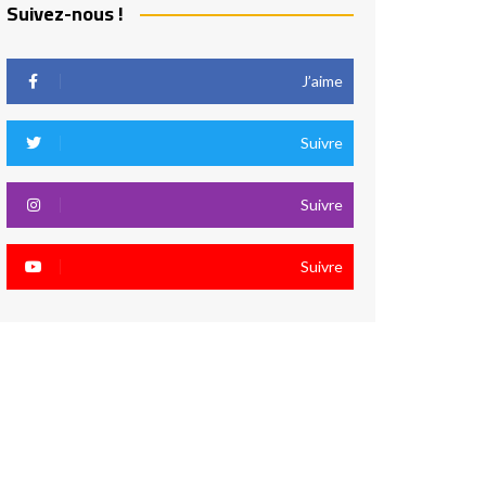
Suivez-nous !
J’aime
Suivre
Suivre
Suivre