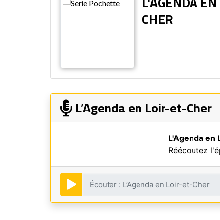
L'AGENDA EN 
CHER
L’Agenda en Loir-et-Cher
L'Agenda en 
Réécoutez l'