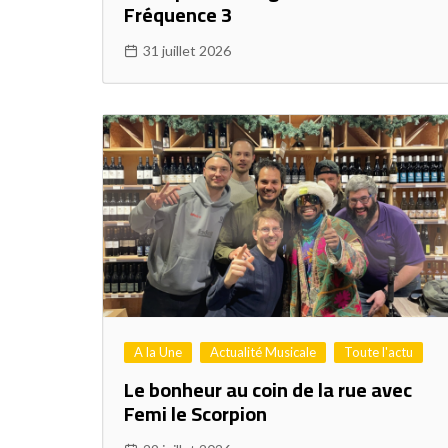
Fréquence 3
31 juillet 2026
A la Une
Actualité Musicale
Toute l'actu
Le bonheur au coin de la rue avec
Femi le Scorpion