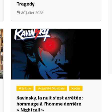
Tragedy
30 juillet 2026
A la Une
Actualité Musicale
Radio
Kavinsky, la nuit s’est arrêtée :
hommage à l’homme derrière
« Nightcall »