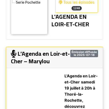
Tous les épisodes
1248
L'AGENDA EN
LOIR-ET-CHER
L’Agenda en Loir-et-
Émission diffusée
le 2025-07-18
Cher – Marylou
L'Agenda en Loir-
et-Cher
samedi
19 juillet à 20h à
Thoré-la-
Rochette,
découvrez