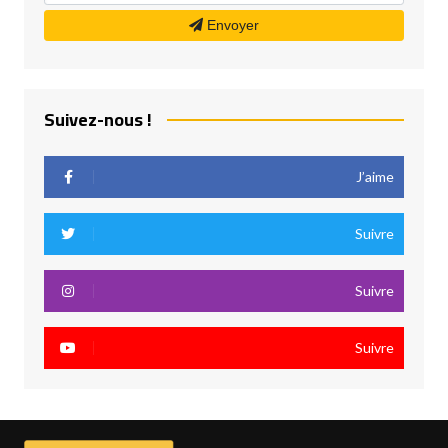
Envoyer
Suivez-nous !
J’aime
Suivre
Suivre
Suivre