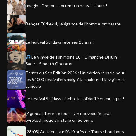
Imagine Dragons sortent un nouvel album !
Behçet Türkekul, l’élégance de l’homme-orchestre
Le festival Solidays fête ses 25 ans !
Le Vinyle de 10h moins 10 – Dimanche 14 juin –
Sade – Smooth Operator
Terres du Son Edition 2026 : Un édition réussie pour
les 54000 festivaliers malgré la chaleur et la vigilance
canicule
Le festival Solidays célèbre la solidarité en musique !
[Agenda] Terre de feux – Un nouveau festival
pyrotechnique s'installe en Sologne
[28/05] Accident sur l'A10 près de Tours : bouchons