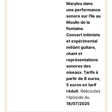
Marylou dans
une performance
sonore sur l'île au
Moulin de la
Fontaine.
Concert intimiste
et expérimental
mêlant guitare,
chant et
représentations
sonores des
oiseaux. Tarifs à
partir de 8 euros,
5 euros en tarif
réduit.
Réécoutez
l'épisode du
18/07/2025