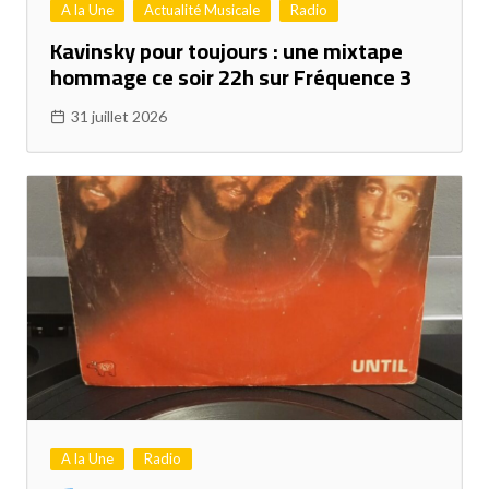
A la Une
Actualité Musicale
Radio
Kavinsky pour toujours : une mixtape
hommage ce soir 22h sur Fréquence 3
31 juillet 2026
A la Une
Radio