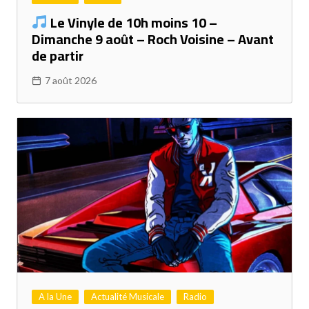
Le Vinyle de 10h moins 10 –
Dimanche 9 août – Roch Voisine – Avant
de partir
7 août 2026
A la Une
Actualité Musicale
Radio