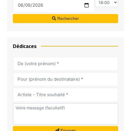
Rechercher
Dédicaces
Envoyer