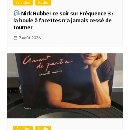
A la Une
Radio
Nick Rubber ce soir sur Fréquence 3 :
la boule à facettes n’a jamais cessé de
tourner
7 août 2026
A la Une
Radio