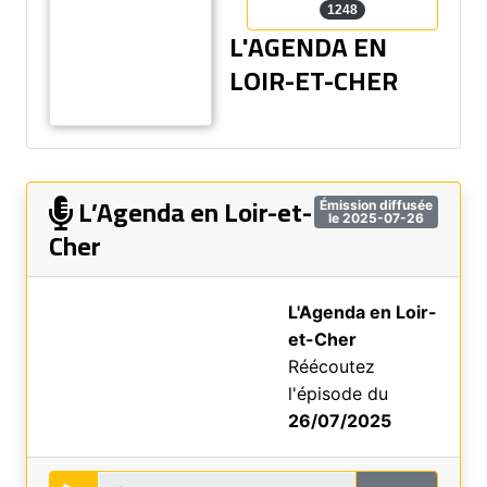
1248
L'AGENDA EN
LOIR-ET-CHER
L’Agenda en Loir-et-
Émission diffusée
le 2025-07-26
Cher
L'Agenda en Loir-
et-Cher
Réécoutez
l'épisode du
26/07/2025