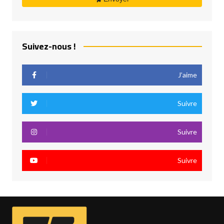
Suivez-nous !
J’aime
Suivre
Suivre
Suivre