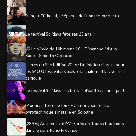
Behçet Türkekul, l’élégance de l’homme-orchestre
Le festival Solidays fête ses 25 ans !
Le Vinyle de 10h moins 10 – Dimanche 14 juin –
Sade – Smooth Operator
Terres du Son Edition 2026 : Un édition réussie pour
les 54000 festivaliers malgré la chaleur et la vigilance
canicule
Le festival Solidays célèbre la solidarité en musique !
[Agenda] Terre de feux – Un nouveau festival
pyrotechnique s'installe en Sologne
[28/05] Accident sur l'A10 près de Tours : bouchons
dans le sens Paris-Province