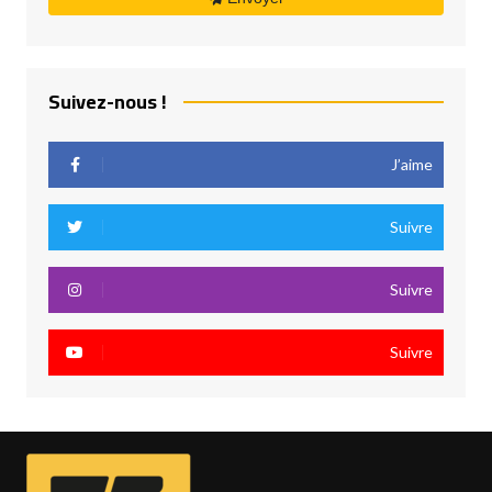
Suivez-nous !
J’aime
Suivre
Suivre
Suivre