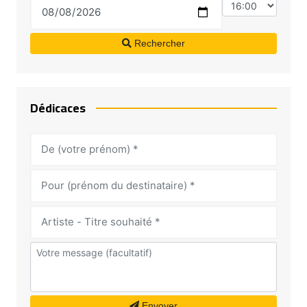
Rechercher
Dédicaces
Envoyer