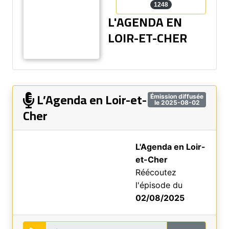
1248
L'AGENDA EN
LOIR-ET-CHER
L’Agenda en Loir-et-
Émission diffusée
le 2025-08-02
Cher
L'Agenda en Loir-
et-Cher
Réécoutez
l'épisode du
02/08/2025