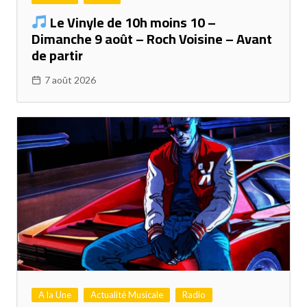
Le Vinyle de 10h moins 10 –
Dimanche 9 août – Roch Voisine – Avant
de partir
7 août 2026
A la Une
Actualité Musicale
Radio