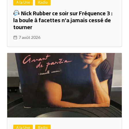
A la Une
Radio
Nick Rubber ce soir sur Fréquence 3 :
la boule à facettes n’a jamais cessé de
tourner
7 août 2026
A la Une
Radio