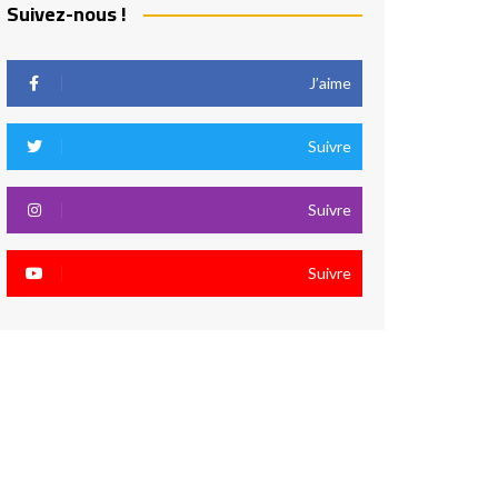
Suivez-nous !
J’aime
Suivre
Suivre
Suivre