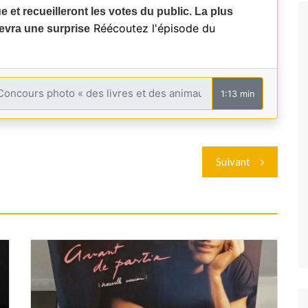
 et recueilleront les votes du public. La plus
Réécoutez l'épisode du
evra une surprise
1:13 min
Suivant