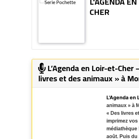
L'AGENDA EN 
CHER
L’Agenda en Loir-et-Cher 
livres et des animaux » à Mon
L'Agenda en 
animaux » à Mo
« Des livres e
imprimez vos 
médiathèque !
août. Puis du