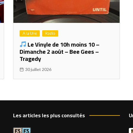
A la Une
Radio
Le Vinyle de 10h moins 10 –
Dimanche 2 août – Bee Gees –
Tragedy
30 juillet 2026
Les articles les plus consultés
U