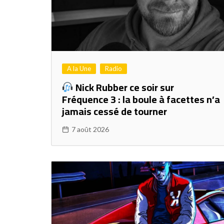
A la Une
Radio
Nick Rubber ce soir sur
Fréquence 3 : la boule à facettes n’a
jamais cessé de tourner
7 août 2026