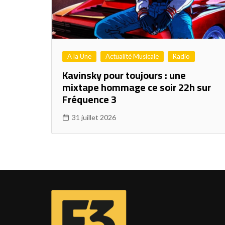
A la Une
Actualité Musicale
Radio
Kavinsky pour toujours : une
mixtape hommage ce soir 22h sur
Fréquence 3
31 juillet 2026