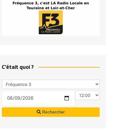
C'était quoi ?
Rechercher