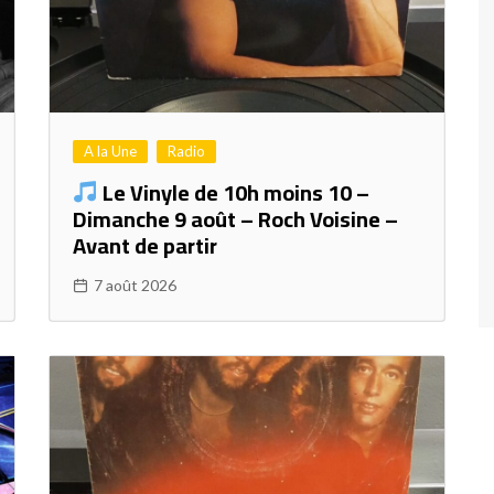
A la Une
Radio
Le Vinyle de 10h moins 10 –
Dimanche 9 août – Roch Voisine –
Avant de partir
7 août 2026