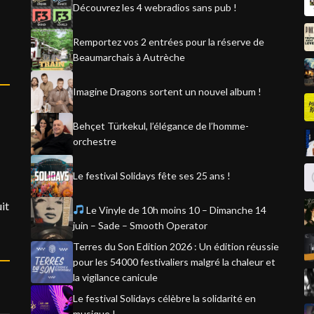
Découvrez les 4 webradios sans pub !
Remportez vos 2 entrées pour la réserve de
Beaumarchais à Autrèche
Imagine Dragons sortent un nouvel album !
Behçet Türkekul, l’élégance de l’homme-
orchestre
Le festival Solidays fête ses 25 ans !
it
Le Vinyle de 10h moins 10 – Dimanche 14
juin – Sade – Smooth Operator
Terres du Son Edition 2026 : Un édition réussie
pour les 54000 festivaliers malgré la chaleur et
la vigilance canicule
Le festival Solidays célèbre la solidarité en
musique !