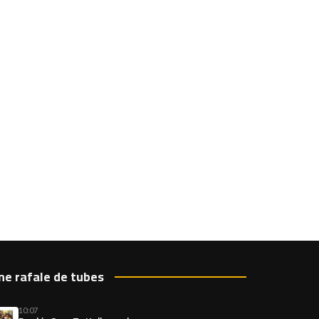
ne rafale de tubes
10:07