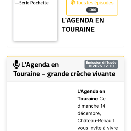
Tous les épisodes
1300
L'AGENDA EN
TOURAINE
L’Agenda en
Émission diffusée
le 2025-12-10
Touraine – grande crèche vivante
L'Agenda en
Touraine
Ce
dimanche 14
décembre,
Château-Renault
vous invite à vivre