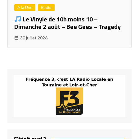
A la Une
Radio
Le Vinyle de 10h moins 10 –
Dimanche 2 août – Bee Gees – Tragedy
30 juillet 2026
C'était quoi ?