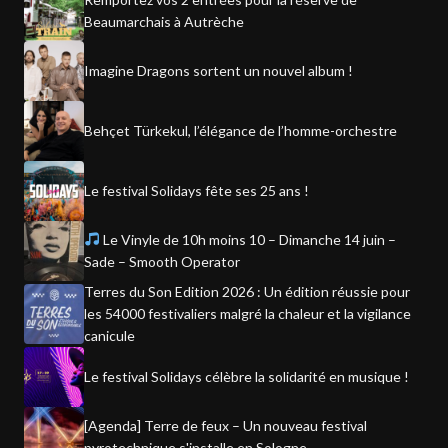
Beaumarchais à Autrèche
Imagine Dragons sortent un nouvel album !
Behçet Türkekul, l’élégance de l’homme-orchestre
Le festival Solidays fête ses 25 ans !
Le Vinyle de 10h moins 10 – Dimanche 14 juin –
Sade – Smooth Operator
Terres du Son Edition 2026 : Un édition réussie pour
les 54000 festivaliers malgré la chaleur et la vigilance
canicule
Le festival Solidays célèbre la solidarité en musique !
[Agenda] Terre de feux – Un nouveau festival
pyrotechnique s'installe en Sologne