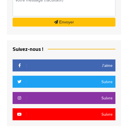
Envoyer
Suivez-nous !
J’aime
Suivre
Suivre
Suivre