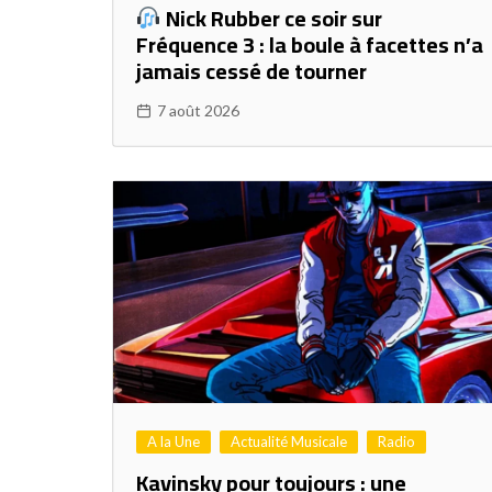
Nick Rubber ce soir sur
Fréquence 3 : la boule à facettes n’a
jamais cessé de tourner
7 août 2026
A la Une
Actualité Musicale
Radio
Kavinsky pour toujours : une