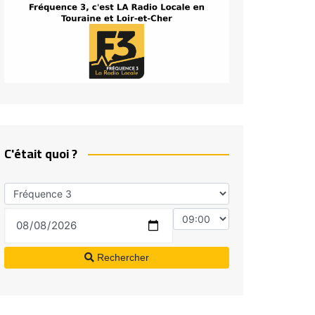
C'était quoi ?
Rechercher