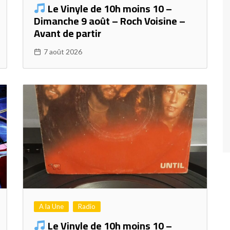
Le Vinyle de 10h moins 10 –
Dimanche 9 août – Roch Voisine –
Avant de partir
7 août 2026
A la Une
Radio
Le Vinyle de 10h moins 10 –