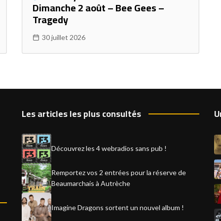
Dimanche 2 août – Bee Gees –
Tragedy
30 juillet 2026
Les articles les plus consultés
U
Découvrez les 4 webradios sans pub !
Remportez vos 2 entrées pour la réserve de
Beaumarchais à Autrèche
Imagine Dragons sortent un nouvel album !