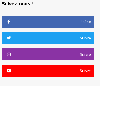
Suivez-nous !
J’aime
Suivre
Suivre
Suivre