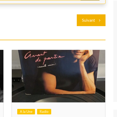
Suivant
A la Une
Radio