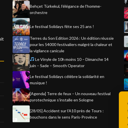
Behçet Türkekul, l’élégance de l’homme-
orchestre
Le festival Solidays fête ses 25 ans !
Terres du Son Edition 2026 : Un édition réussie
it
pour les 54000 festivaliers malgré la chaleur et
la vigilance canicule
Le Vinyle de 10h moins 10 – Dimanche 14
juin – Sade – Smooth Operator
Le festival Solidays célèbre la solidarité en
musique !
[Agenda] Terre de feux – Un nouveau festival
pyrotechnique s'installe en Sologne
[28/05] Accident sur l'A10 près de Tours :
bouchons dans le sens Paris-Province