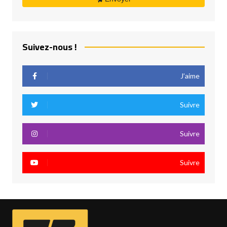
Suivez-nous !
J’aime
Suivre
Suivre
Suivre