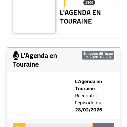
1300
L'AGENDA EN
TOURAINE
L’Agenda en
Émission diffusée
le 2026-02-28
Touraine
L'Agenda en
Touraine
Réécoutez
l'épisode du
28/02/2026