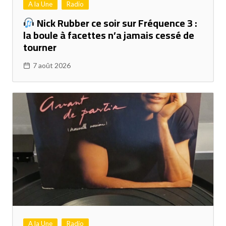
A la Une
Radio
Nick Rubber ce soir sur Fréquence 3 :
la boule à facettes n’a jamais cessé de
tourner
7 août 2026
A la Une
Radio