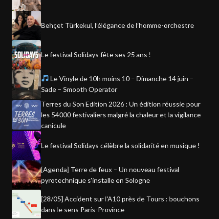
Behçet Türkekul, l’élégance de l’homme-orchestre
Le festival Solidays fête ses 25 ans !
Le Vinyle de 10h moins 10 – Dimanche 14 juin –
Sade – Smooth Operator
Terres du Son Edition 2026 : Un édition réussie pour
les 54000 festivaliers malgré la chaleur et la vigilance
canicule
Le festival Solidays célèbre la solidarité en musique !
[Agenda] Terre de feux – Un nouveau festival
pyrotechnique s'installe en Sologne
[28/05] Accident sur l'A10 près de Tours : bouchons
dans le sens Paris-Province