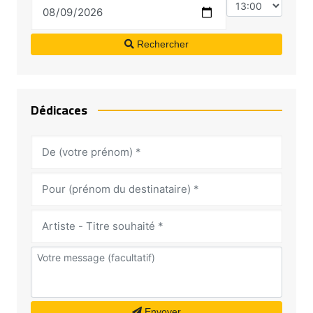
Rechercher
Dédicaces
Envoyer