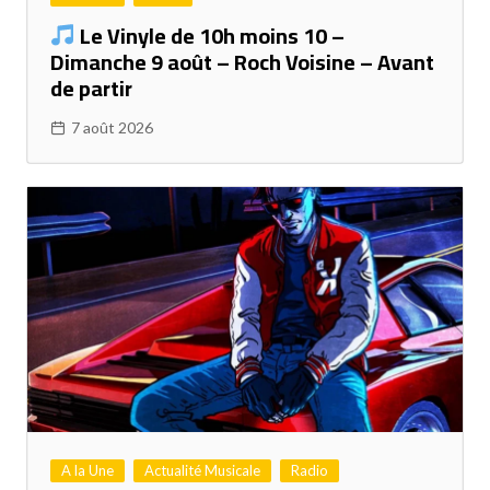
Le Vinyle de 10h moins 10 –
Dimanche 9 août – Roch Voisine – Avant
de partir
7 août 2026
A la Une
Actualité Musicale
Radio