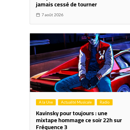
jamais cessé de tourner
7 août 2026
A la Une
Actualité Musicale
Radio
Kavinsky pour toujours : une
mixtape hommage ce soir 22h sur
Fréquence 3