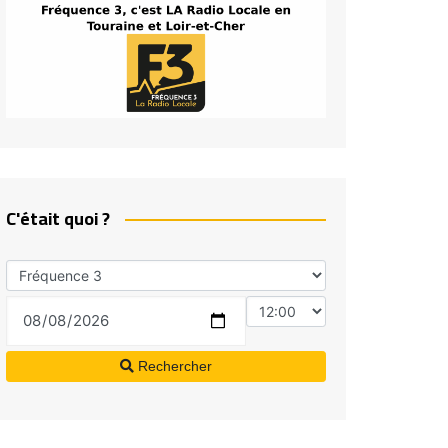
C'était quoi ?
Rechercher