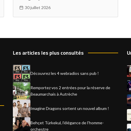
30 juillet 2026
Les articles les plus consultés
U
Découvrez les 4 webradios sans pub !
Remportez vos 2 entrées pour la réserve de
Beaumarchais à Autrèche
Imagine Dragons sortent un nouvel album !
Behçet Türkekul, l’élégance de l’homme-
orchestre