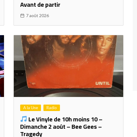
Avant de partir
7 août 2026
A la Une
Radio
Le Vinyle de 10h moins 10 –
Dimanche 2 août – Bee Gees –
Tragedy