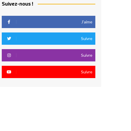
Suivez-nous !
J’aime
Suivre
Suivre
Suivre