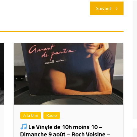
Suivant
A la Une
Radio
Le Vinyle de 10h moins 10 –
Dimanche 9 août – Roch Voisine –