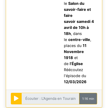
le
Salon du
savoir-faire et
faire
savoir
samedi 4
avril de 10h à
18h
, dans
le
centre-ville
,
places du
11
Novembre
1918
et
de
l’Église
Réécoutez
l'épisode du
12/03/2026
1:16 min