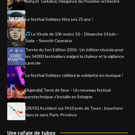
Behçet Türkekul, l’élégance de l’homme-orchestre
Le festival Solidays fête ses 25 ans !
Le Vinyle de 10h moins 10 – Dimanche 14 juin –
Sade – Smooth Operator
Terres du Son Edition 2026 : Un édition réussie pour
les 54000 festivaliers malgré la chaleur et la vigilance
canicule
Le festival Solidays célèbre la solidarité en musique !
[Agenda] Terre de feux – Un nouveau festival
pyrotechnique s'installe en Sologne
[28/05] Accident sur l'A10 près de Tours : bouchons
dans le sens Paris-Province
Une rafale de tubes