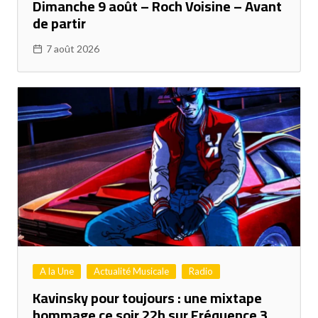
Dimanche 9 août – Roch Voisine – Avant
de partir
7 août 2026
A la Une
Actualité Musicale
Radio
Kavinsky pour toujours : une mixtape
hommage ce soir 22h sur Fréquence 3