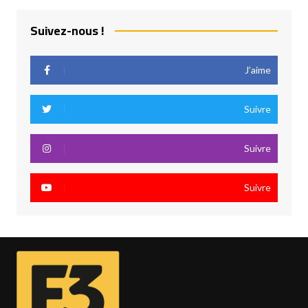
Suivez-nous !
J’aime
Suivre
Suivre
Suivre