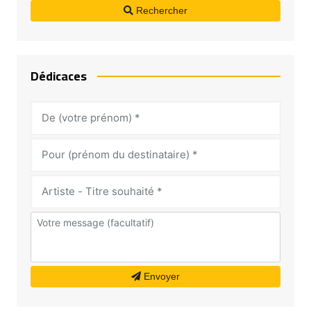
Rechercher
Dédicaces
Envoyer