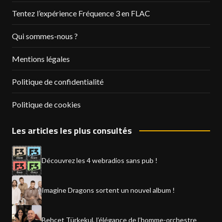
Tentez l’expérience Fréquence 3 en FLAC
Qui sommes-nous ?
Mentions légales
Politique de confidentialité
Politique de cookies
Les articles les plus consultés
Découvrez les 4 webradios sans pub !
Imagine Dragons sortent un nouvel album !
Behçet Türkekul, l’élégance de l’homme-orchestre