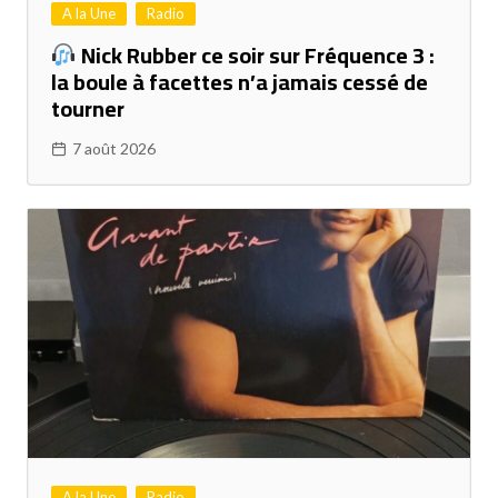
A la Une
Radio
Nick Rubber ce soir sur Fréquence 3 :
la boule à facettes n’a jamais cessé de
tourner
7 août 2026
A la Une
Radio