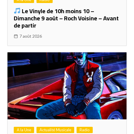
Le Vinyle de 10h moins 10 –
Dimanche 9 août – Roch Voisine – Avant
de partir
7 août 2026
A la Une
Actualité Musicale
Radio