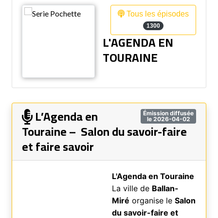
Tous les épisodes
1300
L'AGENDA EN
TOURAINE
L’Agenda en
Émission diffusée
le 2026-04-02
Touraine – Salon du savoir-faire
et faire savoir
L'Agenda en Touraine
La ville de
Ballan-
Miré
organise le
Salon
du savoir-faire et