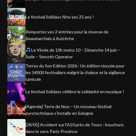
Le festival Solidays fête ses 25 ans !
Remportez vos 2 entrées pour la réserve de
Beaumarchais à Autrèche
Le Vinyle de 10h moins 10 – Dimanche 14 juin –
Sade – Smooth Operator
Terres du Son Edition 2026 : Un édition réussie pour
les 54000 festivaliers malgré la chaleur et la vigilance
canicule
Le festival Solidays célèbre la solidarité en musique !
[Agenda] Terre de feux – Un nouveau festival
pyrotechnique s'installe en Sologne
[28/05] Accident sur l'A10 près de Tours : bouchons
dans le sens Paris-Province