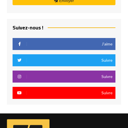
Envoyer
Suivez-nous !
J’aime
Suivre
Suivre
Suivre