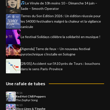
Le Vinyle de 10h moins 10 – Dimanche 14 juin –
Sade – Smooth Operator
Terres du Son Edition 2026 : Un édition réussie pour
les 54000 festivaliers malgré la chaleur et la vigilance
canicule
Le festival Solidays célèbre la solidarité en musique !
[Agenda] Terre de feux – Un nouveau festival
pyrotechnique s'installe en Sologne
[28/05] Accident sur l'A10 près de Tours : bouchons
dans le sens Paris-Province
Une rafale de tubes
06:16
Red Hot Chili Peppers
The Zephyr Song
06:13
Disco Lines & Tinashe