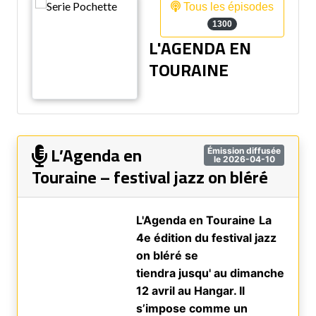
Tous les épisodes
1300
L'AGENDA EN
TOURAINE
L’Agenda en
Émission diffusée
le 2026-04-10
Touraine – festival jazz on bléré
L'Agenda en Touraine
La
4e édition du festival jazz
on bléré se
tiendra
jusqu'
au
dimanche
12 avril
au Hangar. Il
s’impose comme un