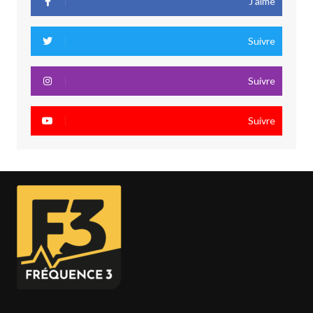
J’aime
Suivre
Suivre
Suivre