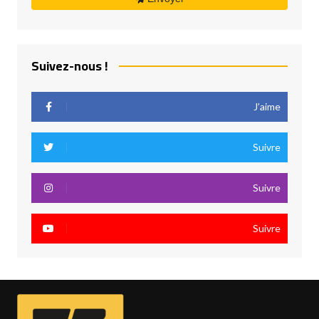
Suivez-nous !
J’aime
Suivre
Suivre
Suivre