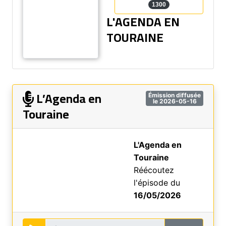
1300
L'AGENDA EN
TOURAINE
L’Agenda en
Émission diffusée
le 2026-05-16
Touraine
L'Agenda en
Touraine
Réécoutez
l'épisode du
16/05/2026