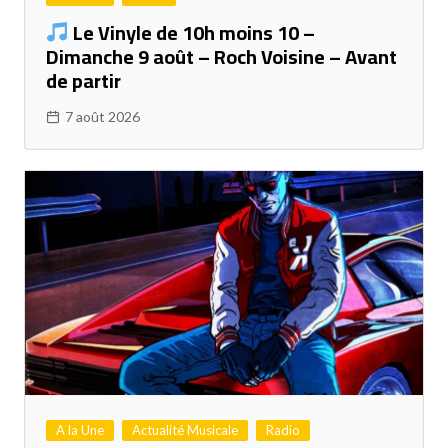
Le Vinyle de 10h moins 10 –
Dimanche 9 août – Roch Voisine – Avant
de partir
7 août 2026
A la Une
Actualité Musicale
Radio