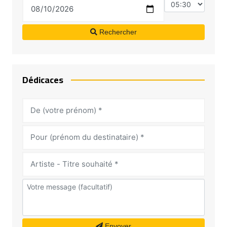
Rechercher
Dédicaces
Envoyer