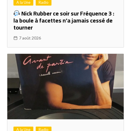
A la Une
Radio
Nick Rubber ce soir sur Fréquence 3 :
la boule à facettes n’a jamais cessé de
tourner
7 août 2026
A la Une
Radio