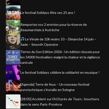
Le festival Solidays fête ses 25 ans !
Remportez vos 2 entrées pour la réserve de
Beaumarchais à Autrèche
Le Vinyle de 10h moins 10 – Dimanche 14 juin –
Sade – Smooth Operator
Terres du Son Edition 2026 : Un édition réussie pour
les 54000 festivaliers malgré la chaleur et la vigilance
canicule
Le festival Solidays célèbre la solidarité en musique !
[Agenda] Terre de feux – Un nouveau festival
pyrotechnique s'installe en Sologne
[28/05] Accident sur l'A10 près de Tours : bouchons
dans le sens Paris-Province