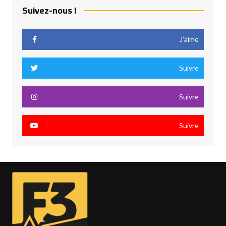
Suivez-nous !
J’aime
Suivre
Suivre
Suivre