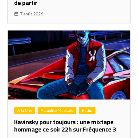
de partir
7 août 2026
A la Une
Actualité Musicale
Radio
Kavinsky pour toujours : une mixtape
hommage ce soir 22h sur Fréquence 3