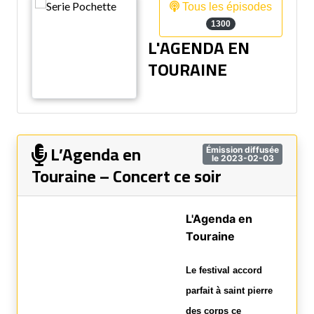
Tous les épisodes
1300
L'AGENDA EN
TOURAINE
L’Agenda en
Émission diffusée
le 2023-02-03
Touraine – Concert ce soir
L'Agenda en
Touraine
Le festival accord
parfait à saint pierre
des corps ce