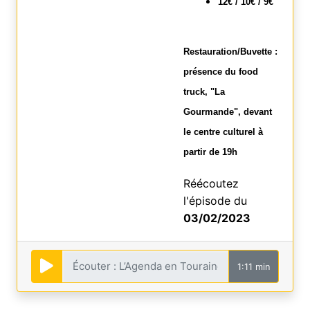
12€ / 10€ / 9€
Restauration/Buvette :
présence du food
truck, "La
Gourmande", devant
le centre culturel à
partir de 19h
Réécoutez
l'épisode du
03/02/2023
1:11 min