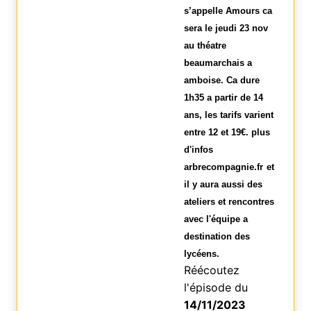
s’appelle Amours ca
sera le jeudi 23 nov
au théatre
beaumarchais a
amboise. Ca dure
1h35 a partir de 14
ans, les tarifs varient
entre 12 et 19€. plus
d'infos
arbrecompagnie.fr
et
il y aura aussi des
ateliers et rencontres
avec l'équipe a
destination des
lycéens.
Réécoutez
l'épisode du
14/11/2023