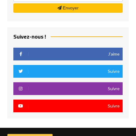
Envoyer
Suivez-nous !
J’aime
Suivre
Suivre
Suivre