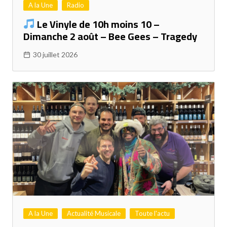
A la Une
Radio
Le Vinyle de 10h moins 10 –
Dimanche 2 août – Bee Gees – Tragedy
30 juillet 2026
A la Une
Actualité Musicale
Toute l'actu