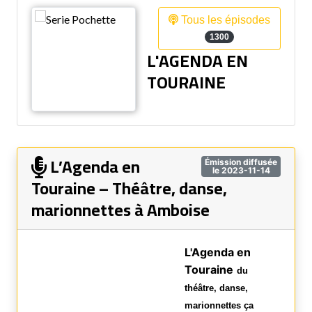
Tous les épisodes
1300
L'AGENDA EN
TOURAINE
L’Agenda en
Émission diffusée
le 2023-11-14
Touraine – Théâtre, danse,
marionnettes à Amboise
L'Agenda en
Touraine
du
théâtre, danse,
marionnettes ça