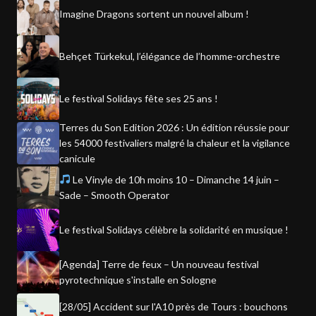
Imagine Dragons sortent un nouvel album !
Behçet Türkekul, l’élégance de l’homme-orchestre
Le festival Solidays fête ses 25 ans !
Terres du Son Edition 2026 : Un édition réussie pour
les 54000 festivaliers malgré la chaleur et la vigilance
canicule
Le Vinyle de 10h moins 10 – Dimanche 14 juin –
Sade – Smooth Operator
Le festival Solidays célèbre la solidarité en musique !
[Agenda] Terre de feux – Un nouveau festival
pyrotechnique s'installe en Sologne
[28/05] Accident sur l'A10 près de Tours : bouchons