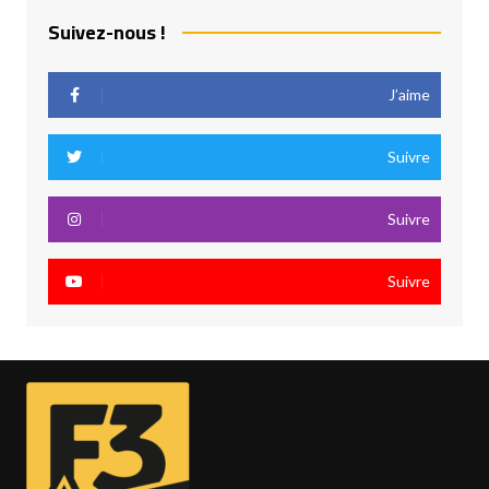
Suivez-nous !
J’aime
Suivre
Suivre
Suivre