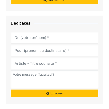
Dédicaces
Envoyer