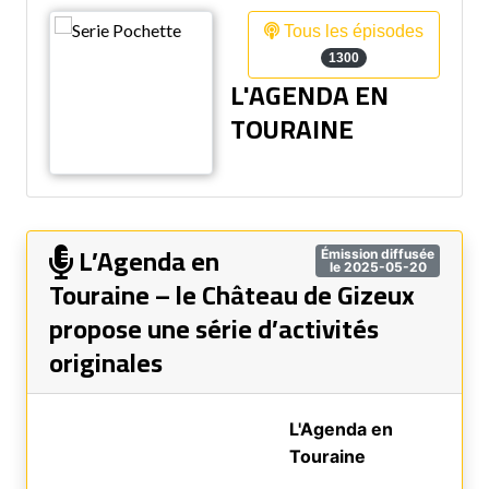
Tous les épisodes
1300
L'AGENDA EN
TOURAINE
L’Agenda en
Émission diffusée
le 2025-05-20
Touraine – le Château de Gizeux
propose une série d’activités
originales
L'Agenda en
Touraine