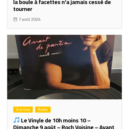
la boule à facettes n’a jamais cessé de
tourner
7 août 2026
A la Une
Radio
Le Vinyle de 10h moins 10 –
Dimanche 9 août – Roch Voisine – Avant