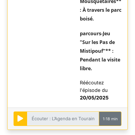
Mousquetaires**
: À travers le parc
boisé.
parcours-Jeu
"Sur les Pas de
Mistipouf"** :
Pendant la visite
libre.
Réécoutez
l'épisode du
20/05/2025
1:18 min