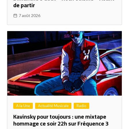
de partir
7 août 2026
A la Une
Actualité Musicale
Radio
Kavinsky pour toujours : une mixtape
hommage ce soir 22h sur Fréquence 3