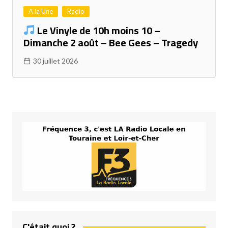
A la Une
Radio
Le Vinyle de 10h moins 10 –
Dimanche 2 août – Bee Gees – Tragedy
30 juillet 2026
C'était quoi ?