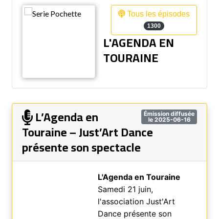
Tous les épisodes
1300
L'AGENDA EN
TOURAINE
L’Agenda en
Émission diffusée
le 2025-06-16
Touraine – Just’Art Dance
présente son spectacle
L'Agenda en Touraine
Samedi 21 juin,
l'association Just'Art
Dance présente son