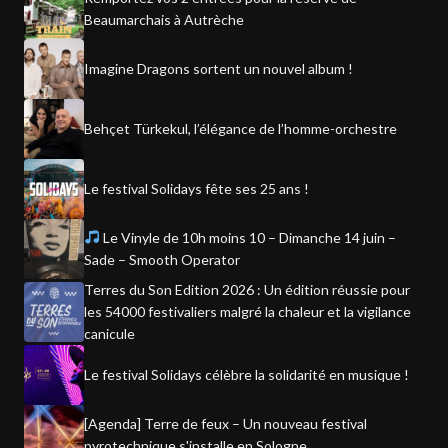
Beaumarchais à Autrèche
Imagine Dragons sortent un nouvel album !
Behçet Türkekul, l’élégance de l’homme-orchestre
Le festival Solidays fête ses 25 ans !
Le Vinyle de 10h moins 10 – Dimanche 14 juin –
Sade – Smooth Operator
Terres du Son Edition 2026 : Un édition réussie pour
les 54000 festivaliers malgré la chaleur et la vigilance
canicule
Le festival Solidays célèbre la solidarité en musique !
[Agenda] Terre de feux – Un nouveau festival
pyrotechnique s'installe en Sologne