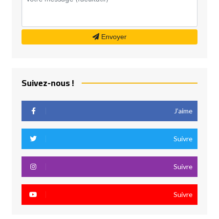
Envoyer
Suivez-nous !
J’aime
Suivre
Suivre
Suivre