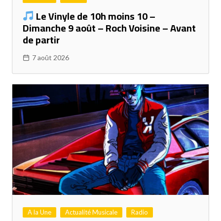
Le Vinyle de 10h moins 10 –
Dimanche 9 août – Roch Voisine – Avant
de partir
7 août 2026
A la Une
Actualité Musicale
Radio