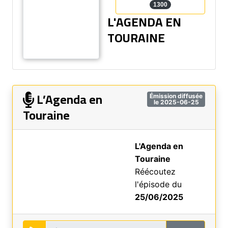
1300
L'AGENDA EN
TOURAINE
L’Agenda en
Émission diffusée
le 2025-06-25
Touraine
L'Agenda en
Touraine
Réécoutez
l'épisode du
25/06/2025