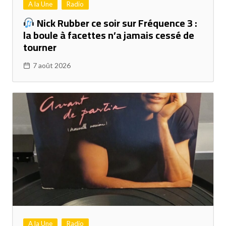
A la Une
Radio
Nick Rubber ce soir sur Fréquence 3 :
la boule à facettes n’a jamais cessé de
tourner
7 août 2026
A la Une
Radio