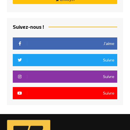
Suivez-nous !
J’aime
Suivre
Suivre
Suivre