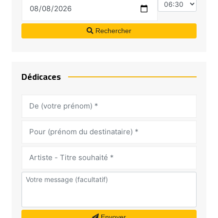
Rechercher
Dédicaces
Envoyer