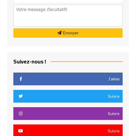
Envoyer
Suivez-nous !
J’aime
Suivre
Suivre
Suivre