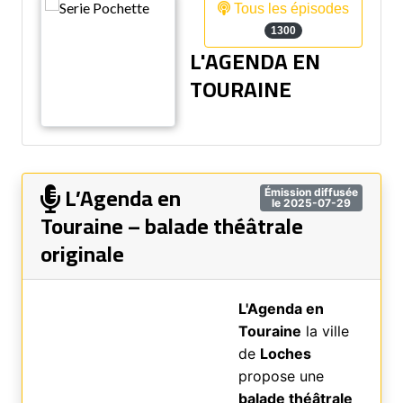
Tous les épisodes
1300
L'AGENDA EN
TOURAINE
L’Agenda en
Émission diffusée
le 2025-07-29
Touraine – balade théâtrale
originale
L'Agenda en
Touraine
la ville
de
Loches
propose une
balade théâtrale