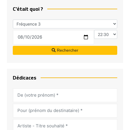
C'était quoi ?
Rechercher
Dédicaces