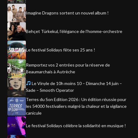
Imagine Dragons sortent un nouvel album !
Behçet Türkekul, l’élégance de l’homme-orchestre
Le festival Solidays fête ses 25 ans !
Remportez vos 2 entrées pour la réserve de
Beaumarchais à Autrèche
Le Vinyle de 10h moins 10 – Dimanche 14 juin –
Sade – Smooth Operator
Terres du Son Edition 2026 : Un édition réussie pour
les 54000 festivaliers malgré la chaleur et la vigilance
canicule
Le festival Solidays célèbre la solidarité en musique !