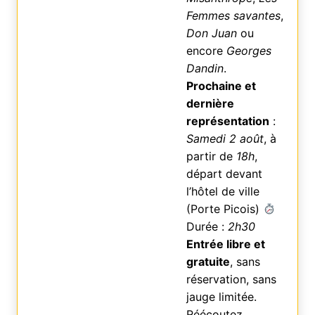
Femmes savantes
,
Don Juan
ou
encore
Georges
Dandin
.
Prochaine et
dernière
représentation
:
Samedi 2 août
, à
partir de
18h
,
départ devant
l’hôtel de ville
(Porte Picois)
Durée :
2h30
Entrée libre et
gratuite
, sans
réservation, sans
jauge limitée.
Réécoutez