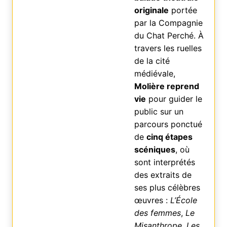
originale
portée
par la Compagnie
du Chat Perché. À
travers les ruelles
de la cité
médiévale,
Molière reprend
vie
pour guider le
public sur un
parcours ponctué
de
cinq étapes
scéniques
, où
sont interprétés
des extraits de
ses plus célèbres
œuvres :
L’École
des femmes
,
Le
Misanthrope
,
Les