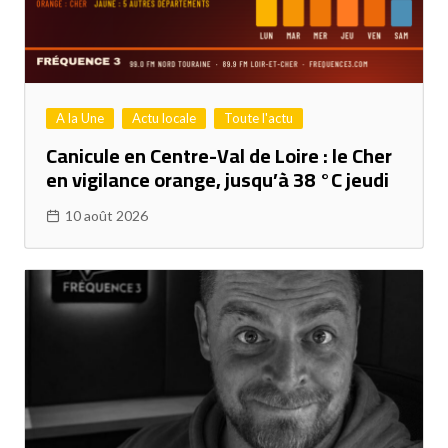
A la Une
Actu locale
Toute l'actu
Canicule en Centre-Val de Loire : le Cher
en vigilance orange, jusqu’à 38 °C jeudi
10 août 2026