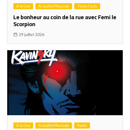
A la Une
Actualité Musicale
Toute l'actu
Le bonheur au coin de la rue avec Femi le
Scorpion
29 juillet 2026
A la Une
Actualité Musicale
Radio