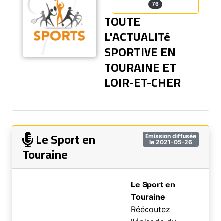
76
TOUTE
L'ACTUALITé
SPORTIVE EN
TOURAINE ET
LOIR-ET-CHER
Le Sport en
Émission diffusée
le 2021-05-26
Touraine
Le Sport en
Touraine
Réécoutez