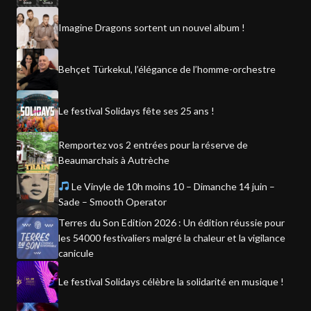
Imagine Dragons sortent un nouvel album !
Behçet Türkekul, l’élégance de l’homme-orchestre
Le festival Solidays fête ses 25 ans !
Remportez vos 2 entrées pour la réserve de
Beaumarchais à Autrèche
Le Vinyle de 10h moins 10 – Dimanche 14 juin –
Sade – Smooth Operator
Terres du Son Edition 2026 : Un édition réussie pour
les 54000 festivaliers malgré la chaleur et la vigilance
canicule
Le festival Solidays célèbre la solidarité en musique !