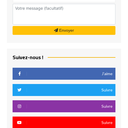
Envoyer
Suivez-nous !
J’aime
Suivre
Suivre
Suivre