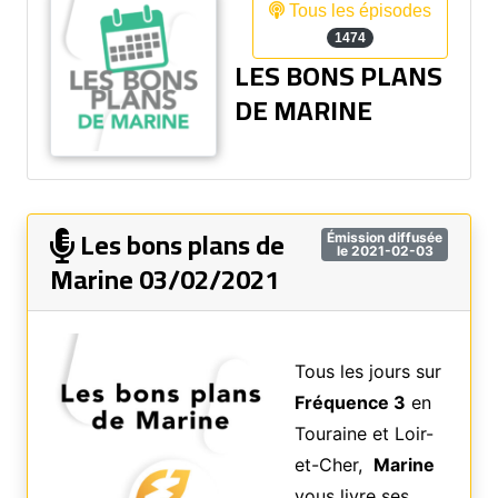
Tous les épisodes
1474
LES BONS PLANS
DE MARINE
Les bons plans de
Émission diffusée
le 2021-02-03
Marine 03/02/2021
Tous les jours sur
Fréquence 3
en
Touraine et Loir-
et-Cher,
Marine
vous livre ses